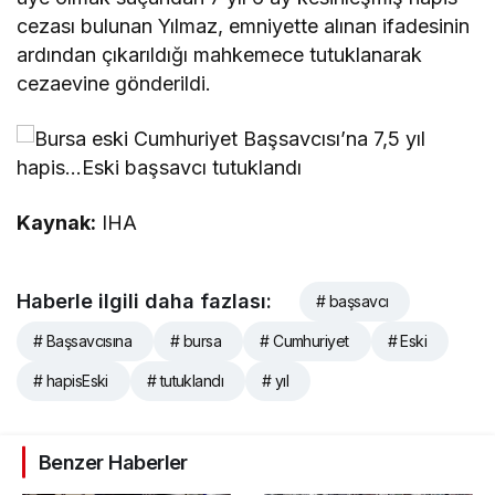
cezası bulunan Yılmaz, emniyette alınan ifadesinin
ardından çıkarıldığı mahkemece tutuklanarak
cezaevine gönderildi.
Kaynak:
IHA
Haberle ilgili daha fazlası:
# başsavcı
# Başsavcısına
# bursa
# Cumhuriyet
# Eski
# hapisEski
# tutuklandı
# yıl
Benzer Haberler