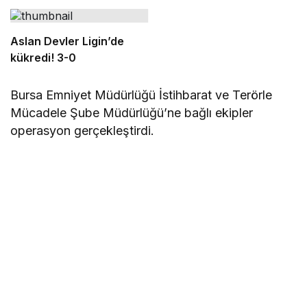
sıfatıyla ifade verecek
Aslan Devler Ligin’de
kükredi! 3-0
Bursa Emniyet Müdürlüğü İstihbarat ve Terörle
Mücadele Şube Müdürlüğü’ne bağlı ekipler
operasyon gerçekleştirdi.