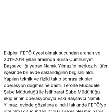
Ekipler, FETÖ üyesi olmak suçundan aranan ve
2011-2014 yılları arasında Bursa Cumhuriyet
Başsavcılığı yapan Namık Yılmaz’ın merkez Nilüfer
ilçesinde bir evde saklandığının bilgisini aldı.
Yapılan teknik ve fiziki takip sonrası ekipler
operasyon düğmesine bastı. Terörle Mücadele
Şube Müdürlüğü ile İstihbarat Şube Müdürlüğü
ekiplerinin operasyonuyla Eski Başsavcı Namık
Yılmaz, evinde gözaltına alındı Hakkında FETÖ’ye
üye olmak suçundan 7 yıl 6 ay kesinleşmiş hapis