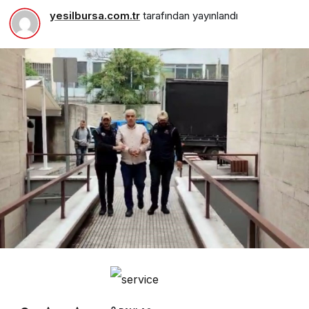
yesilbursa.com.tr
tarafından yayınlandı