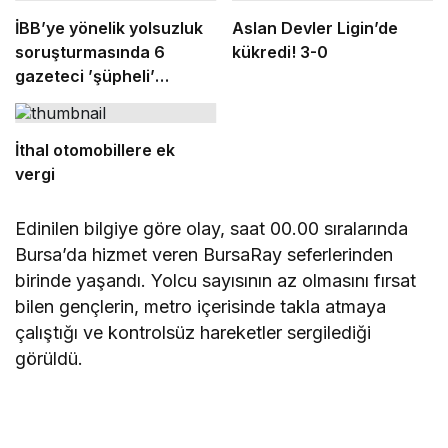
İBB’ye yönelik yolsuzluk
Aslan Devler Ligin’de
soruşturmasında 6
kükredi! 3-0
gazeteci ’şüpheli’
sıfatıyla ifade verecek
İthal otomobillere ek
vergi
Edinilen bilgiye göre olay, saat 00.00 sıralarında
Bursa’da hizmet veren BursaRay seferlerinden
birinde yaşandı. Yolcu sayısının az olmasını fırsat
bilen gençlerin, metro içerisinde takla atmaya
çalıştığı ve kontrolsüz hareketler sergilediği
görüldü.