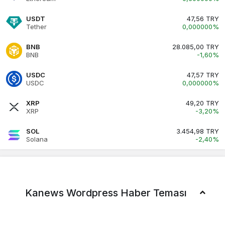
USDT
47,56 TRY
Tether
0,000000%
BNB
28.085,00 TRY
BNB
-1,60%
USDC
47,57 TRY
USDC
0,000000%
XRP
49,20 TRY
XRP
-3,20%
SOL
3.454,98 TRY
Solana
-2,40%
Kanews Wordpress Haber Teması