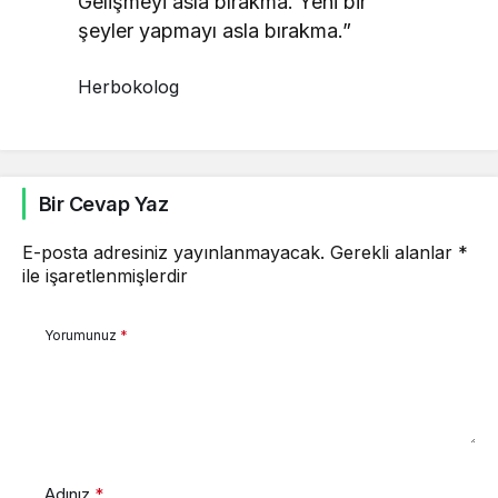
Gelişmeyi asla bırakma. Yeni bir
şeyler yapmayı asla bırakma.”
Herbokolog
Bir Cevap Yaz
E-posta adresiniz yayınlanmayacak.
Gerekli alanlar
*
ile işaretlenmişlerdir
Yorumunuz
*
Adınız
*