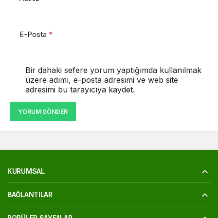
E-Posta
*
Bir dahaki sefere yorum yaptığımda kullanılmak
üzere adımı, e-posta adresimi ve web site
adresimi bu tarayıcıya kaydet.
YORUM GÖNDER
KURUMSAL
BAĞLANTILAR
POPÜLER SAYFALAR