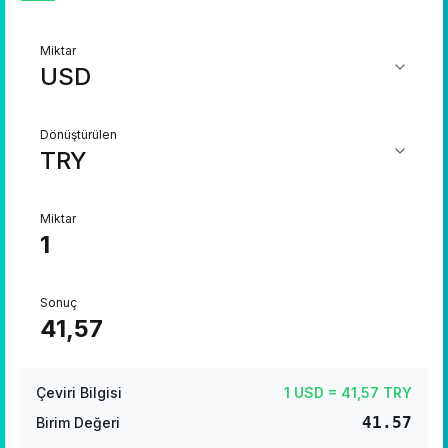
Miktar
Dönüştürülen
Miktar
Sonuç
Çeviri Bilgisi
1 USD = 41,57 TRY
41.57
Birim Değeri