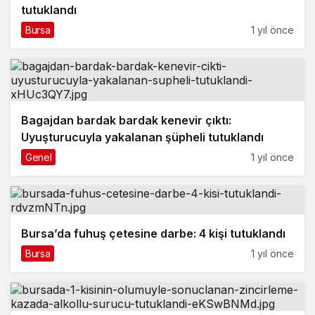
tutuklandı
Bursa
1 yıl önce
Bagajdan bardak bardak kenevir çıktı:
Uyuşturucuyla yakalanan şüpheli tutuklandı
Genel
1 yıl önce
Bursa’da fuhuş çetesine darbe: 4 kişi tutuklandı
Bursa
1 yıl önce