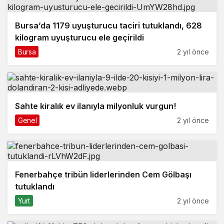
Bursa’da 1179 uyuşturucu taciri tutuklandı, 628
kilogram uyuşturucu ele geçirildi
Bursa
2 yıl önce
Sahte kiralık ev ilanıyla milyonluk vurgun!
Genel
2 yıl önce
Fenerbahçe tribün liderlerinden Cem Gölbaşı
tutuklandı
Yurt
2 yıl önce