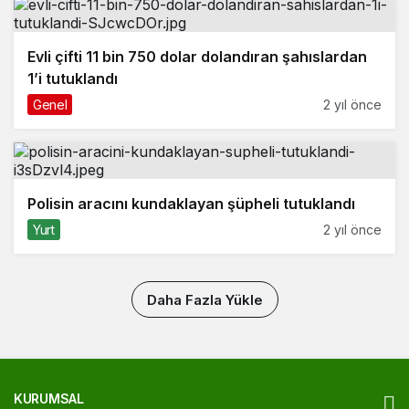
Evli çifti 11 bin 750 dolar dolandıran şahıslardan
1’i tutuklandı
Genel
2 yıl önce
Polisin aracını kundaklayan şüpheli tutuklandı
Yurt
2 yıl önce
Daha Fazla Yükle
KURUMSAL