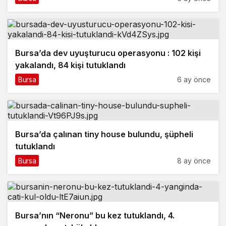
Bursa’da dev uyuşturucu operasyonu : 102 kişi
yakalandı, 84 kişi tutuklandı
Bursa
6 ay önce
Bursa’da çalınan tiny house bulundu, şüpheli
tutuklandı
Bursa
8 ay önce
Bursa’nın “Neronu” bu kez tutuklandı, 4.