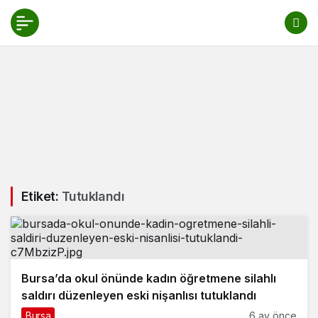
Etiket:
Tutuklandı
Bursa’da okul önünde kadın öğretmene silahlı
saldırı düzenleyen eski nişanlısı tutuklandı
Bursa
6 ay önce