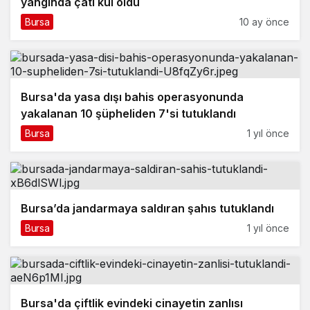
yangında çatı kül oldu
Bursa
10 ay önce
Bursa'da yasa dışı bahis operasyonunda
yakalanan 10 şüpheliden 7'si tutuklandı
Bursa
1 yıl önce
Bursa’da jandarmaya saldıran şahıs tutuklandı
Bursa
1 yıl önce
Bursa'da çiftlik evindeki cinayetin zanlısı