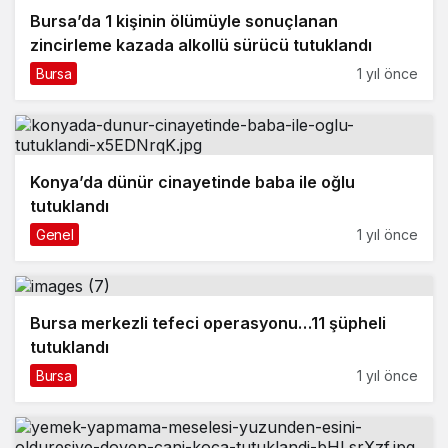
Bursa’da 1 kişinin ölümüyle sonuçlanan
zincirleme kazada alkollü sürücü tutuklandı
Bursa
1 yıl önce
Konya’da dünür cinayetinde baba ile oğlu
tutuklandı
Genel
1 yıl önce
Bursa merkezli tefeci operasyonu…11 şüpheli
tutuklandı
Bursa
1 yıl önce