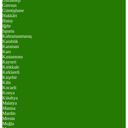
Gaziantep
Giresun
Gümüşhane
Hakkâri
Hatay
Iğdır
Isparta
Kahramanmaraş
Karabük
Karaman
Kars
Kastamonu
Kayseri
Kırıkkale
Kırklareli
Kırşehir
Kilis
Kocaeli
Konya
Kütahya
Malatya
Manisa
Mardin
Mersin
Muğla