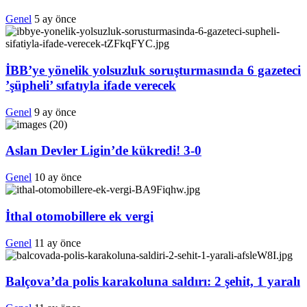
Genel
5 ay önce
İBB’ye yönelik yolsuzluk soruşturmasında 6 gazeteci
’şüpheli’ sıfatıyla ifade verecek
Genel
9 ay önce
Aslan Devler Ligin’de kükredi! 3-0
Genel
10 ay önce
İthal otomobillere ek vergi
Genel
11 ay önce
Balçova’da polis karakoluna saldırı: 2 şehit, 1 yaralı