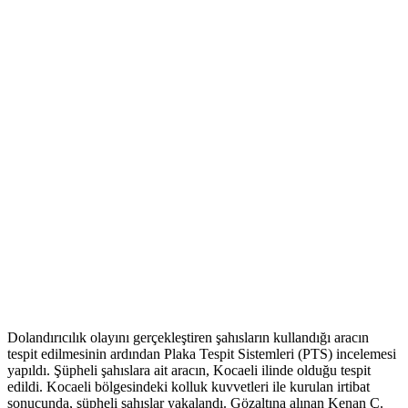
Dolandırıcılık olayını gerçekleştiren şahısların kullandığı aracın
tespit edilmesinin ardından Plaka Tespit Sistemleri (PTS) incelemesi
yapıldı. Şüpheli şahıslara ait aracın, Kocaeli ilinde olduğu tespit
edildi. Kocaeli bölgesindeki kolluk kuvvetleri ile kurulan irtibat
sonucunda, şüpheli şahıslar yakalandı. Gözaltına alınan Kenan Ç.