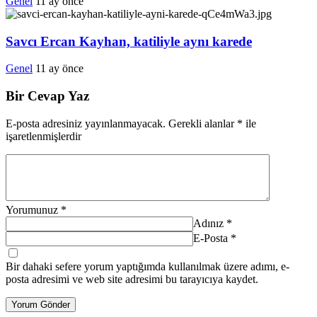
Genel
11 ay önce
Savcı Ercan Kayhan, katiliyle aynı karede
Genel
11 ay önce
Bir Cevap Yaz
E-posta adresiniz yayınlanmayacak.
Gerekli alanlar
*
ile
işaretlenmişlerdir
Yorumunuz
*
Adınız
*
E-Posta
*
Bir dahaki sefere yorum yaptığımda kullanılmak üzere adımı, e-
posta adresimi ve web site adresimi bu tarayıcıya kaydet.
Yorum Gönder