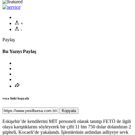
+
-
Paylaş
Bu Yazıyı Paylaş
veya linki kopyala
Kopyala
Eskişehir’de kendilerini MİT personeli olarak tanıtıp FETÖ ile ilgili
olaya karıştıklarını söyleyerek bir çifti 11 bin 750 dolar dolandıran 2
şüpheli, Kocaeli’de yakalandı. İşlemlerinin ardından adliyeye sevk