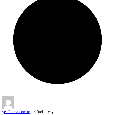
yesilbursa.com.tr
tarafından yayınlandı