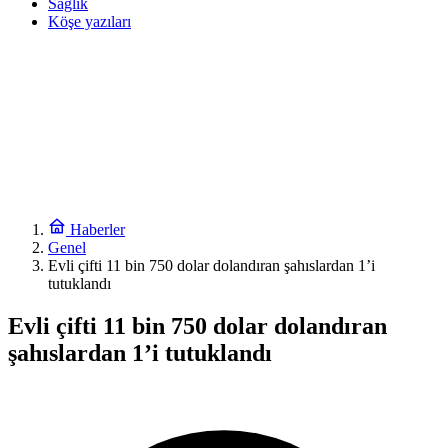
Sağlık
Köşe yazıları
Haberler
Genel
Evli çifti 11 bin 750 dolar dolandıran şahıslardan 1’i
tutuklandı
Evli çifti 11 bin 750 dolar dolandıran
şahıslardan 1’i tutuklandı