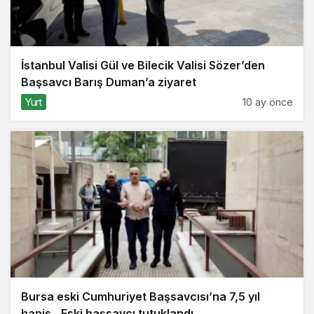
İstanbul Valisi Gül ve Bilecik Valisi Sözer’den
Başsavcı Barış Duman’a ziyaret
Yurt
10 ay önce
Bursa eski Cumhuriyet Başsavcısı’na 7,5 yıl
hapis…Eski başsavcı tutuklandı