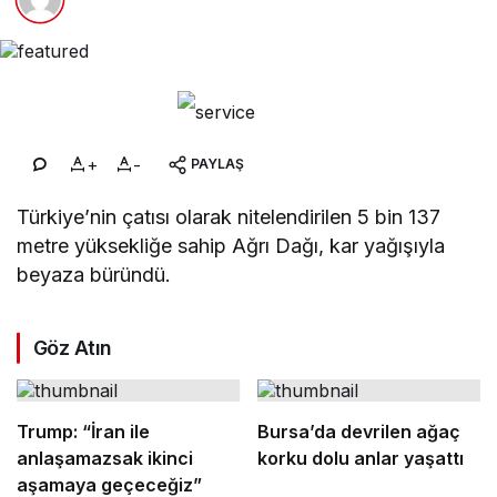
+
-
PAYLAŞ
Türkiye’nin çatısı olarak nitelendirilen 5 bin 137
metre yüksekliğe sahip Ağrı Dağı, kar yağışıyla
beyaza büründü.
Göz Atın
Trump: “İran ile
Bursa’da devrilen ağaç
anlaşamazsak ikinci
korku dolu anlar yaşattı
aşamaya geçeceğiz”