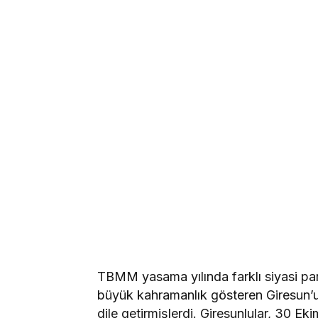
TBMM yasama yılında farklı siyasi part
büyük kahramanlık gösteren Giresun’un,
dile getirmişlerdi. Giresunlular, 30 E