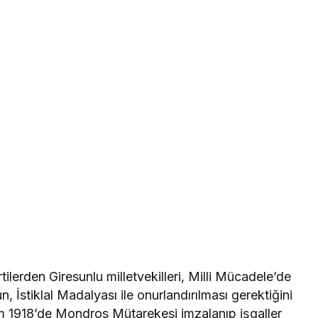
ilerden Giresunlu milletvekilleri, Milli Mücadele’de
 İstiklal Madalyası ile onurlandırılması gerektiğini
kim 1918’de Mondros Mütarekesi imzalanıp işgaller