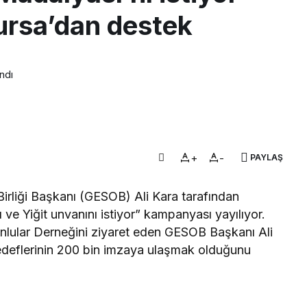
rsa’dan destek
ndı
+
-
PAYLAŞ
Birliği Başkanı (GESOB) Ali Kara tarafından
ı ve Yiğit unvanını istiyor” kampanyası yayılıyor.
ular Derneğini ziyaret eden GESOB Başkanı Ali
hedeflerinin 200 bin imzaya ulaşmak olduğunu