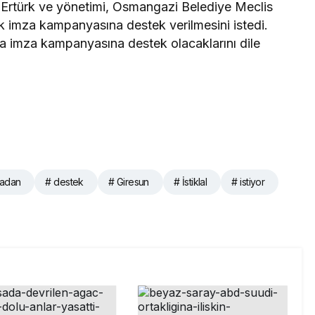
 Ertürk ve yönetimi, Osmangazi Belediye Meclis
ek imza kampanyasına destek verilmesini istedi.
a imza kampanyasına destek olacaklarını dile
sadan
# destek
# Giresun
# İstiklal
# istiyor