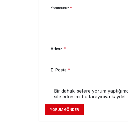
Yorumunuz
*
Adınız
*
E-Posta
*
Bir dahaki sefere yorum yaptığımd
site adresimi bu tarayıcıya kaydet.
YORUM GÖNDER