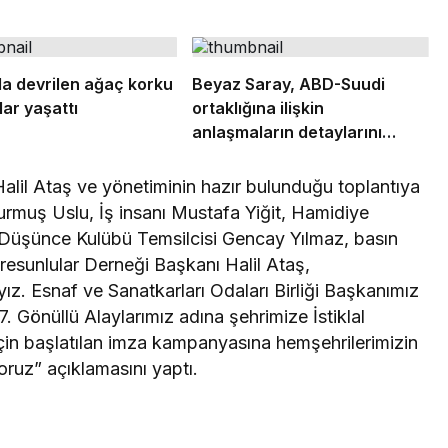
a devrilen ağaç korku
Beyaz Saray, ABD-Suudi
lar yaşattı
ortaklığına ilişkin
anlaşmaların detaylarını
açıkladı
alil Ataş ve yönetiminin hazır bulunduğu toplantıya
rmuş Uslu, İş insanı Mustafa Yiğit, Hamidiye
Düşünce Kulübü Temsilcisi Gencay Yılmaz, basın
iresunlular Derneği Başkanı Halil Ataş,
ız. Esnaf ve Sanatkarları Odaları Birliği Başkanımız
7. Gönüllü Alaylarımız adına şehrimize İstiklal
 için başlatılan imza kampanyasına hemşehrilerimizin
oruz” açıklamasını yaptı.