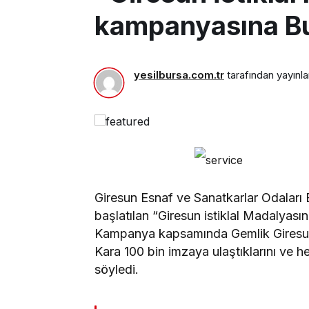
kampanyasına Bu
yesilbursa.com.tr
tarafından yayınla
Giresun Esnaf ve Sanatkarlar Odaları 
başlatılan “Giresun istiklal Madalyasın
Kampanya kapsamında Gemlik Giresunl
Kara 100 bin imzaya ulaştıklarını ve 
söyledi.