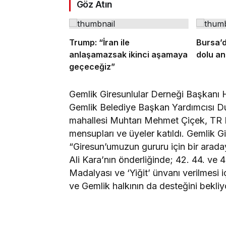
Göz Atın
Trump: “İran ile
Bursa’d
anlaşamazsak ikinci aşamaya
dolu an
geçeceğiz”
Gemlik Giresunlular Derneği Başkanı H
Gemlik Belediye Başkan Yardımcısı Du
mahallesi Muhtarı Mehmet Çiçek, TR 
mensupları ve üyeler katıldı. Gemlik G
“Giresun’umuzun gururu için bir araday
Ali Kara’nın önderliğinde; 42. 44. ve 4
Madalyası ve ‘Yiğit’ ünvanı verilmesi
ve Gemlik halkının da desteğini bekliy