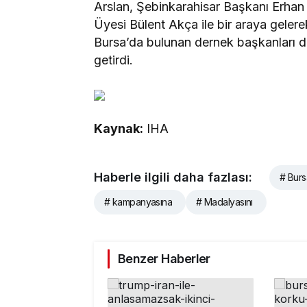
Arslan, Şebinkarahisar Başkanı Erhan
Üyesi Bülent Akça ile bir araya geler
Bursa’da bulunan dernek başkanları d
getirdi.
Kaynak:
IHA
Haberle ilgili daha fazlası:
# Bur
# kampanyasına
# Madalyasını
Benzer Haberler