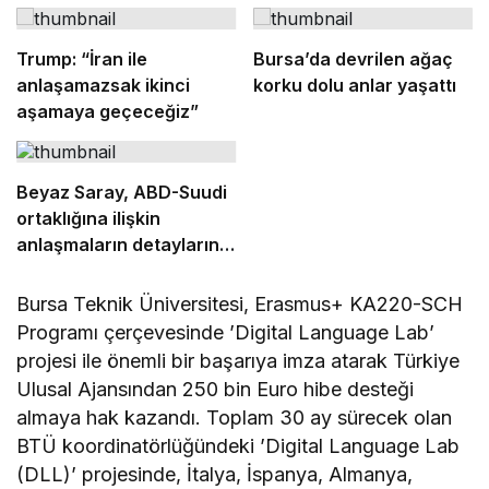
Trump: “İran ile
Bursa’da devrilen ağaç
anlaşamazsak ikinci
korku dolu anlar yaşattı
aşamaya geçeceğiz”
Beyaz Saray, ABD-Suudi
ortaklığına ilişkin
anlaşmaların detaylarını
açıkladı
Bursa Teknik Üniversitesi, Erasmus+ KA220-SCH
Programı çerçevesinde ’Digital Language Lab’
projesi ile önemli bir başarıya imza atarak Türkiye
Ulusal Ajansından 250 bin Euro hibe desteği
almaya hak kazandı. Toplam 30 ay sürecek olan
BTÜ koordinatörlüğündeki ’Digital Language Lab
(DLL)’ projesinde, İtalya, İspanya, Almanya,