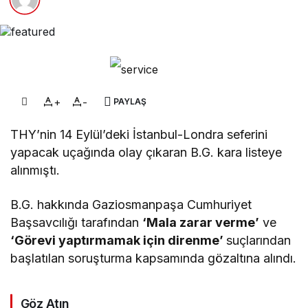
+
-
PAYLAŞ
THY’nin 14 Eylül’deki İstanbul-Londra seferini
yapacak uçağında olay çıkaran B.G. kara listeye
alınmıştı.
B.G. hakkında Gaziosmanpaşa Cumhuriyet
Başsavcılığı tarafından
‘Mala zarar verme’
ve
‘Görevi yaptırmamak için direnme’
suçlarından
başlatılan soruşturma kapsamında gözaltına alındı.
Göz Atın