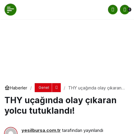
THY uçağında olay çıkaran yolcu tutuklandı!
0
Yorum Yap
Paylaş
Haberler
THY uçağında olay çıkaran
Genel
yolcu tutuklandı!
THY uçağında olay çıkaran
yolcu tutuklandı!
yesilbursa.com.tr
tarafından yayınlandı