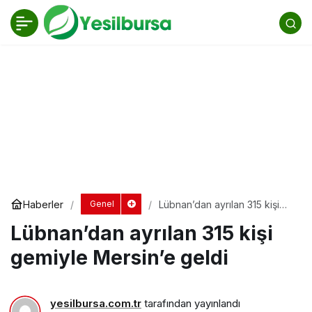
Lübnan’dan ayrılan 315 kişi gemiyle Mersin’e
geldi
Yorum Yap
Haberler
Lübnan’dan ayrılan 315 kişi
Genel
gemiyle Mersin’e geldi
Lübnan’dan ayrılan 315 kişi
gemiyle Mersin’e geldi
yesilbursa.com.tr
tarafından yayınlandı