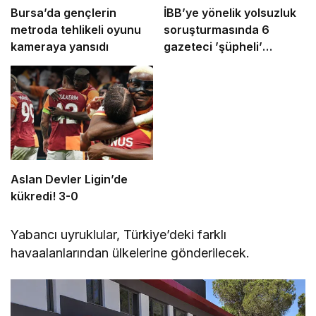
Bursa’da gençlerin
İBB’ye yönelik yolsuzluk
metroda tehlikeli oyunu
soruşturmasında 6
kameraya yansıdı
gazeteci ’şüpheli’
sıfatıyla ifade verecek
Aslan Devler Ligin’de
kükredi! 3-0
Yabancı uyruklular, Türkiye’deki farklı
havaalanlarından ülkelerine gönderilecek.