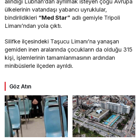
alındığı Lübnan’dan ayrılmak isteyen çoğu Avrupa
ülkelerinin vatandaşı yabancı uyruklular,
bindirildikleri
“Med Star”
adlı gemiyle Tripoli
Limanı’ndan yola çıktı.
Silifke ilçesindeki Taşucu Limanı’na yanaşan
gemiden inen aralarında çocukların da olduğu 315
kişi, işlemlerinin tamamlanmasının ardından
minibüslerle ilçeden ayrıldı.
Göz Atın