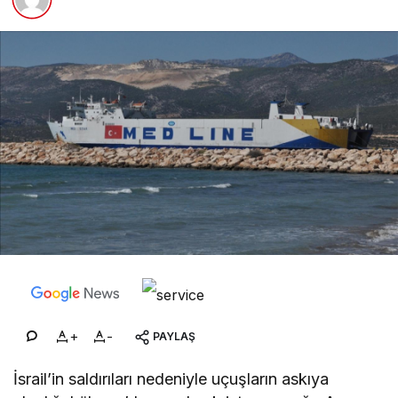
+
-
PAYLAŞ
İsrail’in saldırıları nedeniyle uçuşların askıya