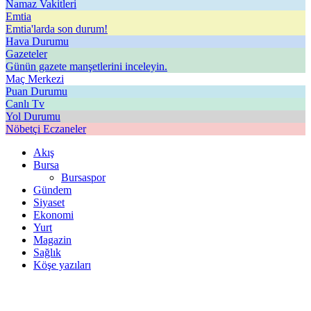
Namaz Vakitleri
Emtia
Emtia'larda son durum!
Hava Durumu
Gazeteler
Günün gazete manşetlerini inceleyin.
Maç Merkezi
Puan Durumu
Canlı Tv
Yol Durumu
Nöbetçi Eczaneler
Akış
Bursa
Bursaspor
Gündem
Siyaset
Ekonomi
Yurt
Magazin
Sağlık
Köşe yazıları