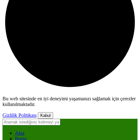
Bu web sitesinde en iyi deneyimi yaşamanızı sağlamak için çerezler
kullanılmaktadır.
Gizlilik Politikası
Kabul
Akış
Bursa