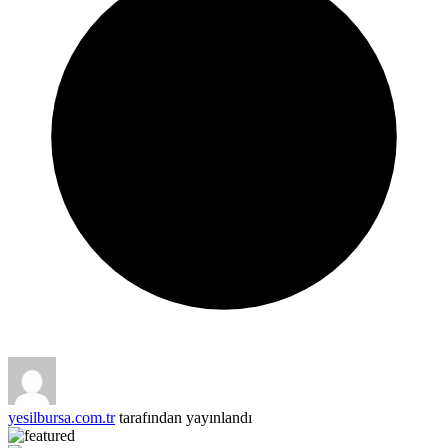
yesilbursa.com.tr
tarafından yayınlandı