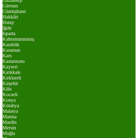
Gaziantep
Giresun
Gümüşhane
Hakkâri
Hatay
Iğdır
Isparta
Kahramanmaraş
Karabük
Karaman
Kars
Kastamonu
Kayseri
Kırıkkale
Kırklareli
Kırşehir
Kilis
Kocaeli
Konya
Kütahya
Malatya
Manisa
Mardin
Mersin
Muğla