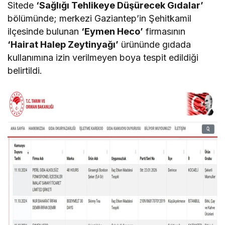
Sitede
‘Sağlığı Tehlikeye Düşürecek Gıdalar’
bölümünde; merkezi Gaziantep’in Şehitkamil
ilçesinde bulunan
‘Eymen Heco’
firmasının
‘Hairat Halep Zeytinyağı’
ürününde gıdada
kullanımına izin verilmeyen boya tespit edildiği
belirtildi.