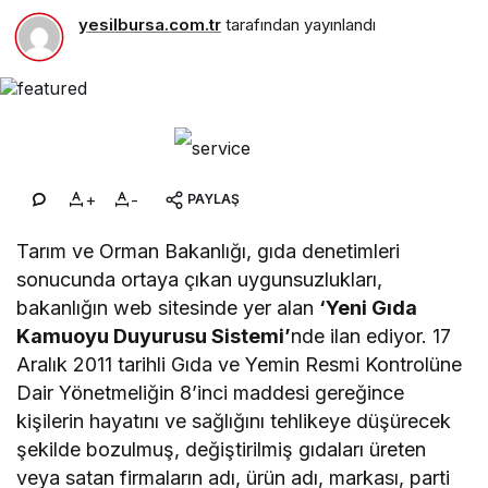
yesilbursa.com.tr
tarafından yayınlandı
+
-
PAYLAŞ
Tarım ve Orman Bakanlığı, gıda denetimleri
sonucunda ortaya çıkan uygunsuzlukları,
bakanlığın web sitesinde yer alan
‘Yeni Gıda
Kamuoyu Duyurusu Sistemi’
nde ilan ediyor. 17
Aralık 2011 tarihli Gıda ve Yemin Resmi Kontrolüne
Dair Yönetmeliğin 8’inci maddesi gereğince
kişilerin hayatını ve sağlığını tehlikeye düşürecek
şekilde bozulmuş, değiştirilmiş gıdaları üreten
veya satan firmaların adı, ürün adı, markası, parti