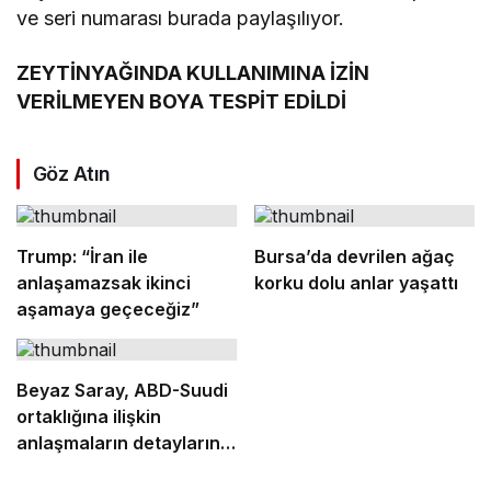
ve seri numarası burada paylaşılıyor.
ZEYTİNYAĞINDA KULLANIMINA İZİN
VERİLMEYEN BOYA TESPİT EDİLDİ
Göz Atın
Trump: “İran ile
Bursa’da devrilen ağaç
anlaşamazsak ikinci
korku dolu anlar yaşattı
aşamaya geçeceğiz”
Beyaz Saray, ABD-Suudi
ortaklığına ilişkin
anlaşmaların detaylarını
açıkladı