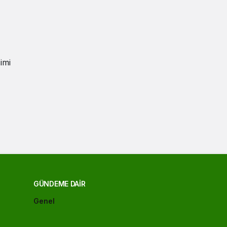
imi
GÜNDEME DAIR
Genel