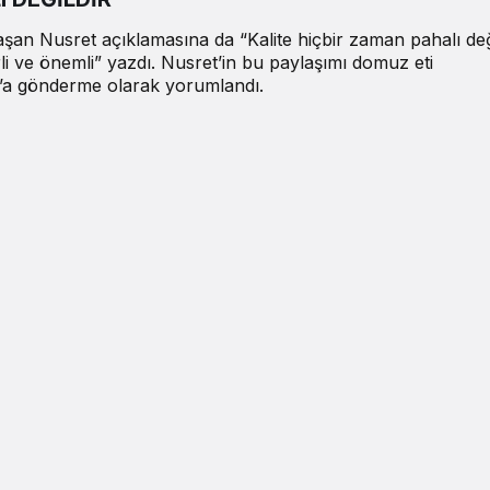
an Nusret açıklamasına da “Kalite hiçbir zaman pahalı deği
rli ve önemli” yazdı. Nusret’in bu paylaşımı domuz eti
f’a gönderme olarak yorumlandı.