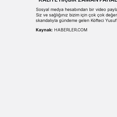
Sosyal medya hesabından bir video paylaş
Siz ve sağlığınız bizim için çok çok değe
skandalıyla gündeme gelen Köfteci Yusu
Kaynak:
HABERLER.COM