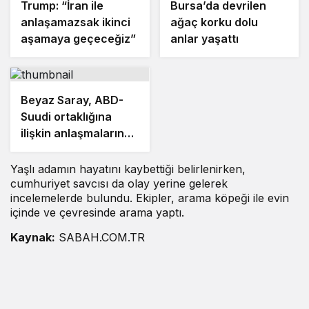
Trump: “İran ile
Bursa’da devrilen
anlaşamazsak ikinci
ağaç korku dolu
aşamaya geçeceğiz”
anlar yaşattı
Beyaz Saray, ABD-
Suudi ortaklığına
ilişkin anlaşmaların
detaylarını açıkladı
Yaşlı adamın hayatını kaybettiği belirlenirken,
cumhuriyet savcısı da olay yerine gelerek
incelemelerde bulundu. Ekipler, arama köpeği ile evin
içinde ve çevresinde arama yaptı.
Kaynak:
SABAH.COM.TR