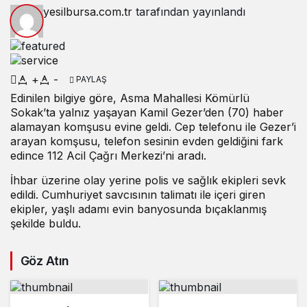
yesilbursa.com.tr
tarafından yayınlandı
+
-
PAYLAŞ
Edinilen bilgiye göre, Asma Mahallesi Kömürlü
Sokak’ta yalnız yaşayan Kamil Gezer’den (70) haber
alamayan komşusu evine geldi. Cep telefonu ile Gezer’i
arayan komşusu, telefon sesinin evden geldiğini fark
edince 112 Acil Çağrı Merkezi’ni aradı.
İhbar üzerine olay yerine polis ve sağlık ekipleri sevk
edildi. Cumhuriyet savcısının talimatı ile içeri giren
ekipler, yaşlı adamı evin banyosunda bıçaklanmış
şekilde buldu.
Göz Atın