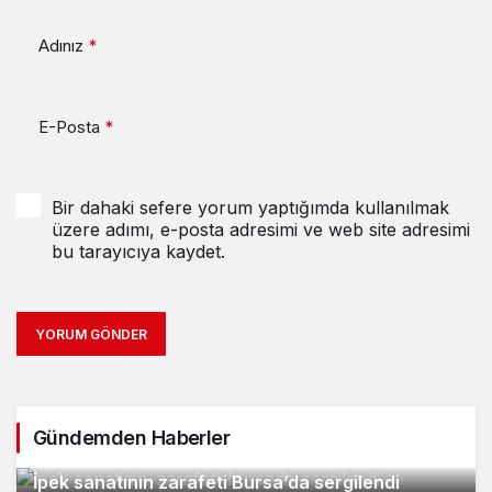
Adınız
*
E-Posta
*
Bir dahaki sefere yorum yaptığımda kullanılmak
üzere adımı, e-posta adresimi ve web site adresimi
bu tarayıcıya kaydet.
YORUM GÖNDER
Gündemden Haberler
2
İpek sanatının zarafeti Bursa’da sergilendi