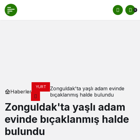
0
YURT
Zonguldak'ta yaşlı adam evinde
Haberler
bıçaklanmış halde bulundu
Zonguldak'ta yaşlı adam
evinde bıçaklanmış halde
bulundu