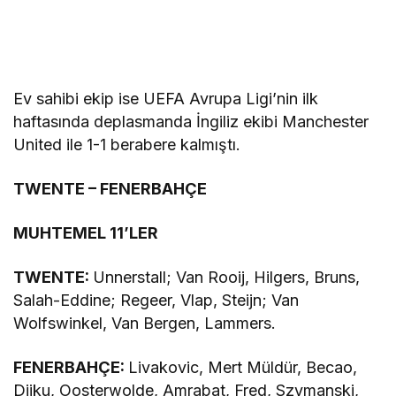
Ev sahibi ekip ise UEFA Avrupa Ligi’nin ilk
haftasında deplasmanda İngiliz ekibi Manchester
United ile 1-1 berabere kalmıştı.
TWENTE – FENERBAHÇE
MUHTEMEL 11’LER
TWENTE:
Unnerstall; Van Rooij, Hilgers, Bruns,
Salah-Eddine; Regeer, Vlap, Steijn; Van
Wolfswinkel, Van Bergen, Lammers.
FENERBAHÇE:
Livakovic, Mert Müldür, Becao,
Djiku, Oosterwolde, Amrabat, Fred, Szymanski,