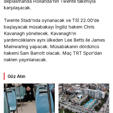
deplasmanda Hollanda’nın Twente takımıyla
karşılaşacak.
Twente Stadı’nda oynanacak ve TSİ 22.00’de
başlayacak müsabakayı İngiliz hakem Chris
Kavanagh yönetecek. Kavanagh’ın
yardımcılıklarını aynı ülkeden Lee Betts ile James
Mainwaring yapacak. Müsabakanın dördüncü
hakemi Sam Barrott olacak. Maç TRT Spor’dan
naklen yayınlanacak.
Göz Atın