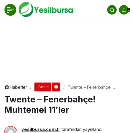
Twente – Fenerbahçe! Muhtemel 11’ler
0
Yorum Yap
Haberler
Twente – Fenerbahçe!
Genel
Muhtemel 11’ler
Twente – Fenerbahçe!
Muhtemel 11’ler
yesilbursa.com.tr
tarafından yayınlandı