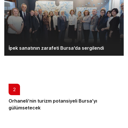
İpek sanatının zarafeti Bursa’da sergilendi
2
Orhaneli’nin turizm potansiyeli Bursa’yı
gülümsetecek