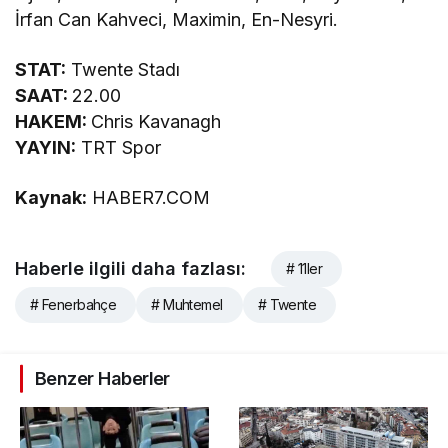
İrfan Can Kahveci, Maximin, En-Nesyri.
STAT:
Twente Stadı
SAAT:
22.00
HAKEM:
Chris Kavanagh
YAYIN:
TRT Spor
Kaynak:
HABER7.COM
Haberle ilgili daha fazlası:
# 11ler
# Fenerbahçe
# Muhtemel
# Twente
Benzer Haberler