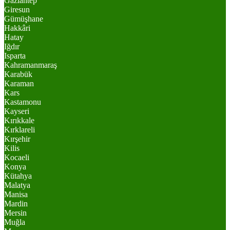
Gaziantep
Giresun
Gümüşhane
Hakkâri
Hatay
Iğdır
Isparta
Kahramanmaraş
Karabük
Karaman
Kars
Kastamonu
Kayseri
Kırıkkale
Kırklareli
Kırşehir
Kilis
Kocaeli
Konya
Kütahya
Malatya
Manisa
Mardin
Mersin
Muğla