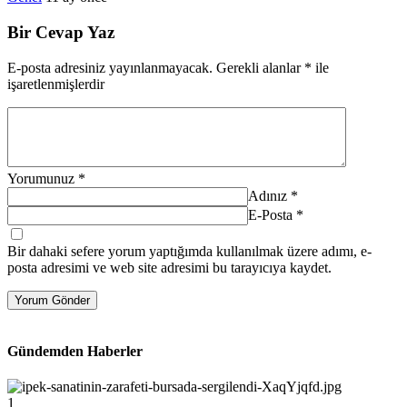
Bir Cevap Yaz
E-posta adresiniz yayınlanmayacak.
Gerekli alanlar
*
ile
işaretlenmişlerdir
Yorumunuz
*
Adınız
*
E-Posta
*
Bir dahaki sefere yorum yaptığımda kullanılmak üzere adımı, e-
posta adresimi ve web site adresimi bu tarayıcıya kaydet.
Yorum Gönder
Gündemden Haberler
1