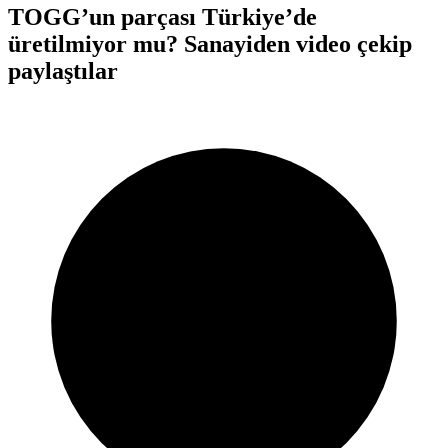
TOGG’un parçası Türkiye’de
üretilmiyor mu? Sanayiden video çekip
paylaştılar