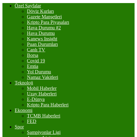
Özel Sayfalar
Döviz Kurları
Gazete Manşetleri
Kripto Para Piyasaları
Hava Durumu #2
Hava Durumu
Kanews Insight
Puan Durumları
Canlı TV
Borsa
Covid 19
Emtia
Yol Durumu
Namaz Vakitleri
Teknoloji
Mobil Haberler
Uzay Haberleri
E-Dünya
Kripto Para Haberleri
Ekonomi
TCMB Haberleri
FED
Spor
Şampiyonlar Ligi