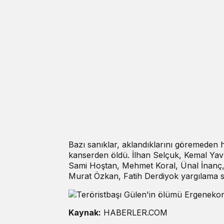
Bazı sanıklar, aklandıklarını göremeden h
kanserden öldü. İlhan Selçuk, Kemal Ya
Sami Hoştan, Mehmet Koral, Ünal İnanç,
Murat Özkan, Fatih Derdiyok yargılama sü
Kaynak:
HABERLER.COM