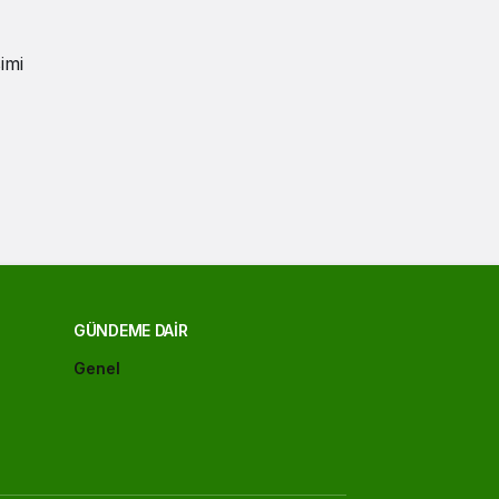
imi
GÜNDEME DAIR
Genel