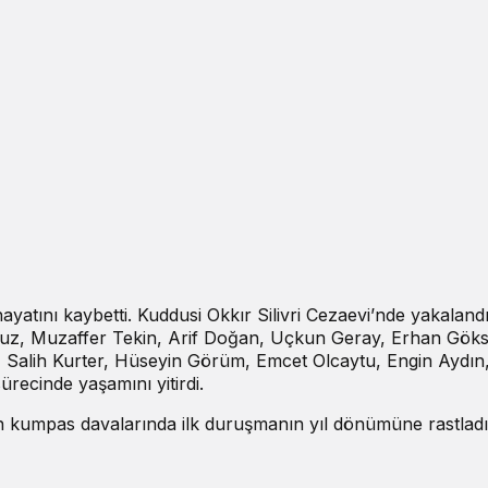
ayatını kaybetti. Kuddusi Okkır Silivri Cezaevi’nde yakaland
vuz, Muzaffer Tekin, Arif Doğan, Uçkun Geray, Erhan Göks
 Salih Kurter, Hüseyin Görüm, Emcet Olcaytu, Engin Aydın
recinde yaşamını yitirdi.