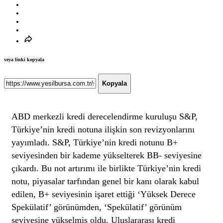
veya linki kopyala
Kopyala
ABD merkezli kredi derecelendirme kuruluşu S&P,
Türkiye’nin kredi notuna ilişkin son revizyonlarını
yayımladı. S&P, Türkiye’nin kredi notunu B+
seviyesinden bir kademe yükselterek BB- seviyesine
çıkardı. Bu not artırımı ile birlikte Türkiye’nin kredi
notu, piyasalar tarfından genel bir kanı olarak kabul
edilen, B+ seviyesinin işaret ettiği ‘Yüksek Derece
Spekülatif’ görünümden, ‘Spekülatif’ görünüm
seviyesine yükselmiş oldu. Uluslararası kredi