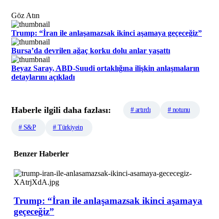
Göz Atın
Trump: “İran ile anlaşamazsak ikinci aşamaya geçeceğiz”
Bursa’da devrilen ağaç korku dolu anlar yaşattı
Beyaz Saray, ABD-Suudi ortaklığına ilişkin anlaşmaların
detaylarını açıkladı
Haberle ilgili daha fazlası:
# artırdı
# notunu
# S&P
# Türkiyein
Benzer Haberler
Trump: “İran ile anlaşamazsak ikinci aşamaya
geçeceğiz”