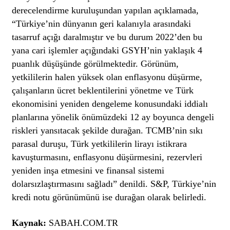
derecelendirme kuruluşundan yapılan açıklamada,
“Türkiye’nin dünyanın geri kalanıyla arasındaki
tasarruf açığı daralmıştır ve bu durum 2022’den bu
yana cari işlemler açığındaki GSYH’nin yaklaşık 4
puanlık düşüşünde görülmektedir. Görünüm,
yetkililerin halen yüksek olan enflasyonu düşürme,
çalışanların ücret beklentilerini yönetme ve Türk
ekonomisini yeniden dengeleme konusundaki iddialı
planlarına yönelik önümüzdeki 12 ay boyunca dengeli
riskleri yansıtacak şekilde durağan. TCMB’nin sıkı
parasal duruşu, Türk yetkililerin lirayı istikrara
kavuşturmasını, enflasyonu düşürmesini, rezervleri
yeniden inşa etmesini ve finansal sistemi
dolarsızlaştırmasını sağladı” denildi. S&P, Türkiye’nin
kredi notu görünümünü ise durağan olarak belirledi.
Kaynak:
SABAH.COM.TR