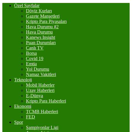
Özel Sayfalar
Döviz Kurları
Gazete Manşetleri
Kripto Para Piyasaları
Hava Durumu #2
Hava Durumu
Kanews Insight
Puan Durumları
Canlı TV
Borsa
Covid 19
Emtia
Yol Durumu
Namaz Vakitleri
Teknoloji
Mobil Haberler
Uzay Haberleri
E-Dünya
Kripto Para Haberleri
Ekonomi
TCMB Haberleri
FED
Spor
Şampiyonlar Ligi