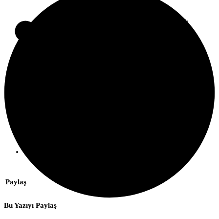
yesilbursa.com.tr
tarafından yayınlandı
+
-
Paylaş
Bu Yazıyı Paylaş