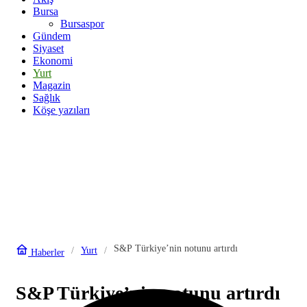
Bursa
Bursaspor
Gündem
Siyaset
Ekonomi
Yurt
Magazin
Sağlık
Köşe yazıları
S&P Türkiye’nin notunu artırdı
Yurt
Haberler
S&P Türkiye’nin notunu artırdı