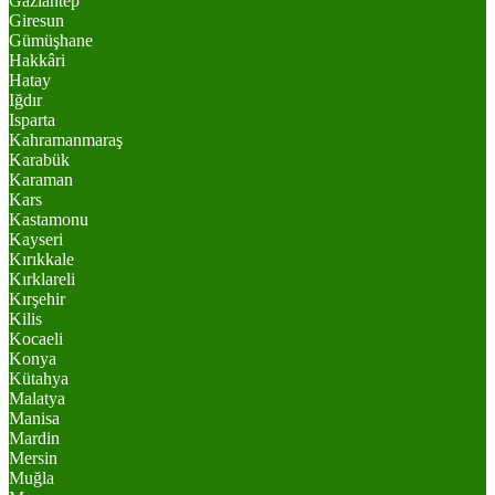
Gaziantep
Giresun
Gümüşhane
Hakkâri
Hatay
Iğdır
Isparta
Kahramanmaraş
Karabük
Karaman
Kars
Kastamonu
Kayseri
Kırıkkale
Kırklareli
Kırşehir
Kilis
Kocaeli
Konya
Kütahya
Malatya
Manisa
Mardin
Mersin
Muğla