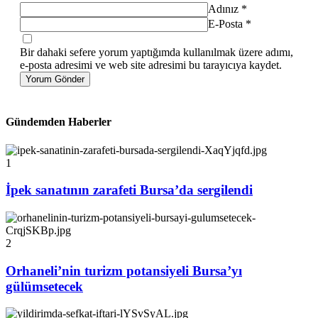
Adınız
*
E-Posta
*
Bir dahaki sefere yorum yaptığımda kullanılmak üzere adımı,
e-posta adresimi ve web site adresimi bu tarayıcıya kaydet.
Yorum Gönder
Gündemden Haberler
1
İpek sanatının zarafeti Bursa’da sergilendi
2
Orhaneli’nin turizm potansiyeli Bursa’yı
gülümsetecek