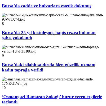
Bursa’da cadde ve bulvarlara estetik dokunuş
8
Bursa’da 25 yıl kesinleşmiş hapis cezası bulunan
şahıs yakalandı
9
Bursa’daki silahlı saldırıda ölen güzellik uzmanı
kadın toprağa verildi
10
‘Osmangazi Ramazan Sokağı’ huzur veren ezgilerle
taçlandı