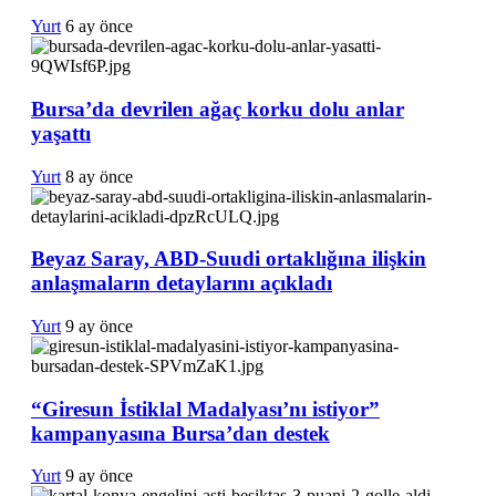
Yurt
6 ay önce
Bursa’da devrilen ağaç korku dolu anlar
yaşattı
Yurt
8 ay önce
Beyaz Saray, ABD-Suudi ortaklığına ilişkin
anlaşmaların detaylarını açıkladı
Yurt
9 ay önce
“Giresun İstiklal Madalyası’nı istiyor”
kampanyasına Bursa’dan destek
Yurt
9 ay önce