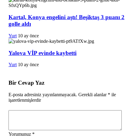
Kartal, Konya engelini aştı! Beşiktaş 3 puanı 2
golle aldı
Yurt
10 ay önce
Yalova VİP evinde kaybetti
Yurt
10 ay önce
Bir Cevap Yaz
E-posta adresiniz yayınlanmayacak.
Gerekli alanlar
*
ile
işaretlenmişlerdir
Yorumunuz
*