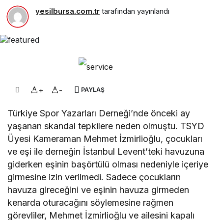
yesilbursa.com.tr
tarafından yayınlandı
+
-
PAYLAŞ
Türkiye Spor Yazarları Derneği’nde önceki ay
yaşanan skandal tepkilere neden olmuştu. TSYD
Üyesi Kameraman Mehmet İzmirlioğlu, çocukları
ve eşi ile derneğin İstanbul Levent’teki havuzuna
giderken eşinin başörtülü olması nedeniyle içeriye
girmesine izin verilmedi. Sadece çocukların
havuza gireceğini ve eşinin havuza girmeden
kenarda oturacağını söylemesine rağmen
görevliler, Mehmet İzmirlioğlu ve ailesini kapalı