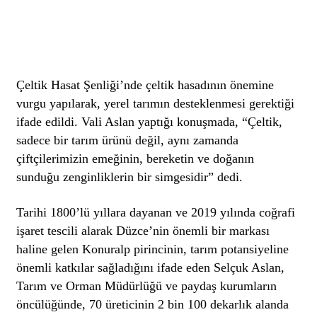
Çeltik Hasat Şenliği’nde çeltik hasadının önemine
vurgu yapılarak, yerel tarımın desteklenmesi gerektiği
ifade edildi. Vali Aslan yaptığı konuşmada, “Çeltik,
sadece bir tarım ürünü değil, aynı zamanda
çiftçilerimizin emeğinin, bereketin ve doğanın
sunduğu zenginliklerin bir simgesidir” dedi.
Tarihi 1800’lü yıllara dayanan ve 2019 yılında coğrafi
işaret tescili alarak Düzce’nin önemli bir markası
haline gelen Konuralp pirincinin, tarım potansiyeline
önemli katkılar sağladığını ifade eden Selçuk Aslan,
Tarım ve Orman Müdürlüğü ve paydaş kurumların
öncülüğünde, 70 üreticinin 2 bin 100 dekarlık alanda