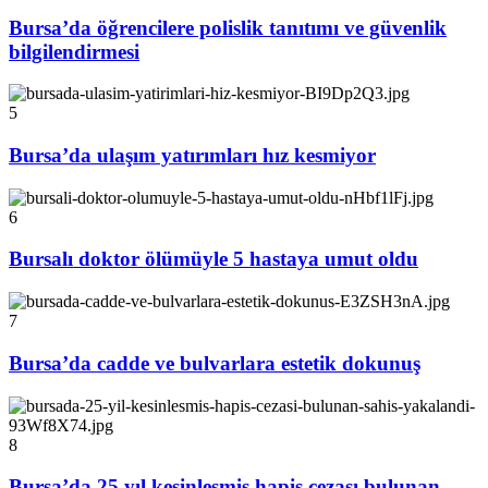
Bursa’da öğrencilere polislik tanıtımı ve güvenlik
bilgilendirmesi
5
Bursa’da ulaşım yatırımları hız kesmiyor
6
Bursalı doktor ölümüyle 5 hastaya umut oldu
7
Bursa’da cadde ve bulvarlara estetik dokunuş
8
Bursa’da 25 yıl kesinleşmiş hapis cezası bulunan