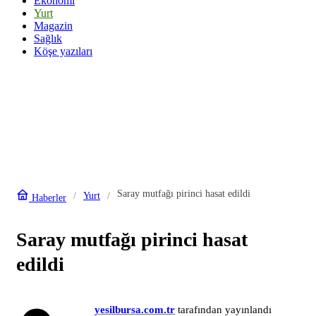
Ekonomi
Yurt
Magazin
Sağlık
Köşe yazıları
Saray mutfağı pirinci hasat edildi
Yurt
Haberler
Saray mutfağı pirinci hasat
edildi
yesilbursa.com.tr
tarafından yayınlandı