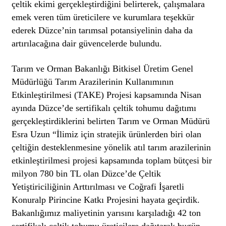
çeltik ekimi gerçekleştirdiğini belirterek, çalışmalara
emek veren tüm üreticilere ve kurumlara teşekkür
ederek Düzce’nin tarımsal potansiyelinin daha da
artırılacağına dair güvencelerde bulundu.
Tarım ve Orman Bakanlığı Bitkisel Üretim Genel
Müdürlüğü Tarım Arazilerinin Kullanımının
Etkinleştirilmesi (TAKE) Projesi kapsamında Nisan
ayında Düzce’de sertifikalı çeltik tohumu dağıtımı
gerçekleştirdiklerini belirten Tarım ve Orman Müdürü
Esra Uzun “İlimiz için stratejik ürünlerden biri olan
çeltiğin desteklenmesine yönelik atıl tarım arazilerinin
etkinleştirilmesi projesi kapsamında toplam bütçesi bir
milyon 780 bin TL olan Düzce’de Çeltik
Yetiştiriciliğinin Arttırılması ve Coğrafi İşaretli
Konuralp Pirincine Katkı Projesini hayata geçirdik.
Bakanlığımız maliyetinin yarısını karşıladığı 42 ton