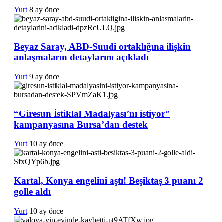
Yurt
8 ay önce
Beyaz Saray, ABD-Suudi ortaklığına ilişkin
anlaşmaların detaylarını açıkladı
Yurt
9 ay önce
“Giresun İstiklal Madalyası’nı istiyor”
kampanyasına Bursa’dan destek
Yurt
10 ay önce
Kartal, Konya engelini aştı! Beşiktaş 3 puanı 2
golle aldı
Yurt
10 ay önce