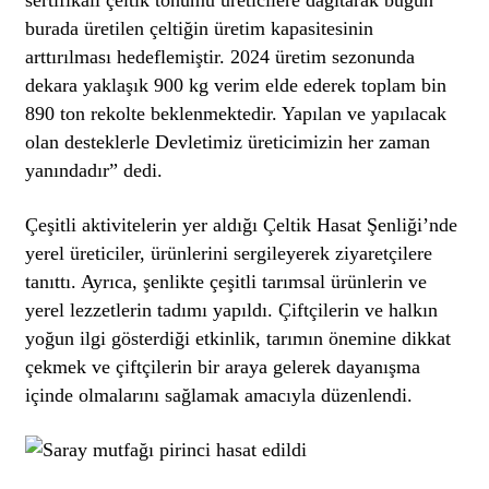
sertifikalı çeltik tohumu üreticilere dağıtarak bugün
burada üretilen çeltiğin üretim kapasitesinin
arttırılması hedeflemiştir. 2024 üretim sezonunda
dekara yaklaşık 900 kg verim elde ederek toplam bin
890 ton rekolte beklenmektedir. Yapılan ve yapılacak
olan desteklerle Devletimiz üreticimizin her zaman
yanındadır” dedi.
Çeşitli aktivitelerin yer aldığı Çeltik Hasat Şenliği’nde
yerel üreticiler, ürünlerini sergileyerek ziyaretçilere
tanıttı. Ayrıca, şenlikte çeşitli tarımsal ürünlerin ve
yerel lezzetlerin tadımı yapıldı. Çiftçilerin ve halkın
yoğun ilgi gösterdiği etkinlik, tarımın önemine dikkat
çekmek ve çiftçilerin bir araya gelerek dayanışma
içinde olmalarını sağlamak amacıyla düzenlendi.