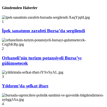
Gündemden Haberler
1
İpek sanatının zarafeti Bursa’da sergilendi
2
Orhaneli’nin turizm potansiyeli Bursa’yı
gülümsetecek
3
Yıldırım’da şefkat iftarı
4