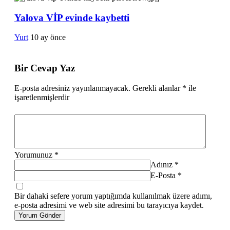
Yalova VİP evinde kaybetti
Yurt
10 ay önce
Bir Cevap Yaz
E-posta adresiniz yayınlanmayacak.
Gerekli alanlar
*
ile
işaretlenmişlerdir
Yorumunuz
*
Adınız
*
E-Posta
*
Bir dahaki sefere yorum yaptığımda kullanılmak üzere adımı,
e-posta adresimi ve web site adresimi bu tarayıcıya kaydet.
Yorum Gönder