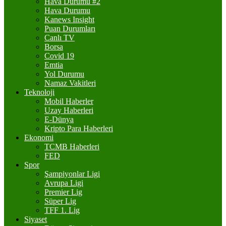
Hava Durumu #2
Hava Durumu
Kanews Insight
Puan Durumları
Canlı TV
Borsa
Covid 19
Emtia
Yol Durumu
Namaz Vakitleri
Teknoloji
Mobil Haberler
Uzay Haberleri
E-Dünya
Kripto Para Haberleri
Ekonomi
TCMB Haberleri
FED
Spor
Şampiyonlar Ligi
Avrupa Ligi
Premier Lig
Süper Lig
TFF 1. Lig
Siyaset