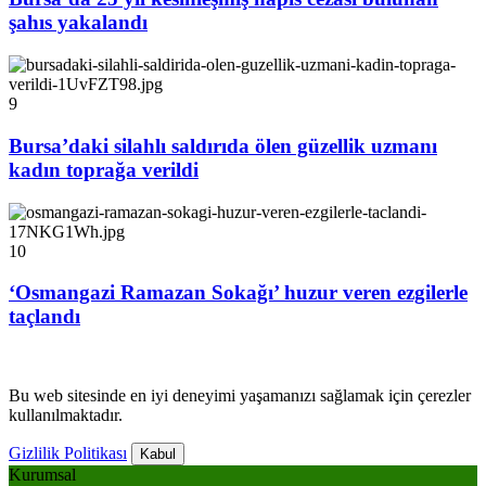
şahıs yakalandı
9
Bursa’daki silahlı saldırıda ölen güzellik uzmanı
kadın toprağa verildi
10
‘Osmangazi Ramazan Sokağı’ huzur veren ezgilerle
taçlandı
Bu web sitesinde en iyi deneyimi yaşamanızı sağlamak için çerezler
kullanılmaktadır.
Gizlilik Politikası
Kabul
Kurumsal