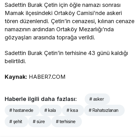
Sadettin Burak Çetin için öğle namazı sonrası
Mamak ilçesindeki Ortaköy Camisi’nde askeri
tören düzenlendi. Çetin’in cenazesi, kılınan cenaze
namazının ardından Ortaköy Mezarlığı’nda
gözyaşları arasında toprağa verildi.
Sadettin Burak Çetin’in terhisine 43 günü kaldığı
belirtildi.
Kaynak:
HABER7.COM
Haberle ilgili daha fazlası:
# asker
# hastanede
# kala
# kısa
# Rahatsızlanan
# şehit
# süre
# terhisine