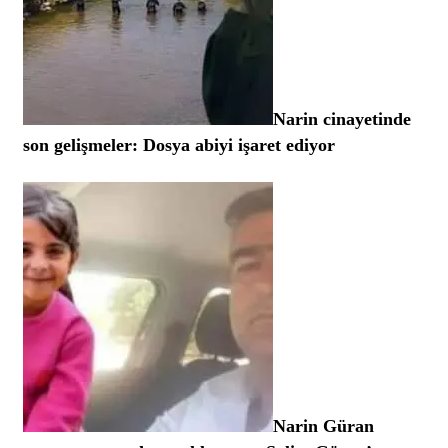
Narin cinayetinde
son gelişmeler: Dosya abiyi işaret ediyor
Narin Güran