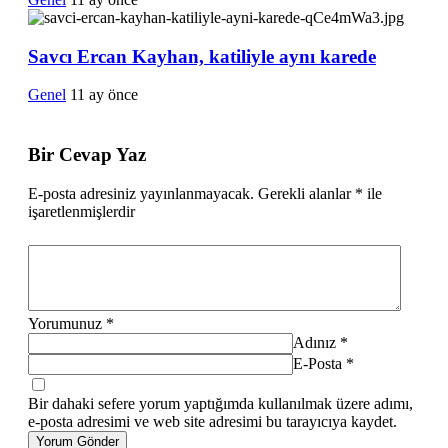
Savcı Ercan Kayhan, katiliyle aynı karede
Genel
11 ay önce
Bir Cevap Yaz
E-posta adresiniz yayınlanmayacak.
Gerekli alanlar
*
ile
işaretlenmişlerdir
Yorumunuz
*
Adınız
*
E-Posta
*
Bir dahaki sefere yorum yaptığımda kullanılmak üzere adımı,
e-posta adresimi ve web site adresimi bu tarayıcıya kaydet.
Yorum Gönder