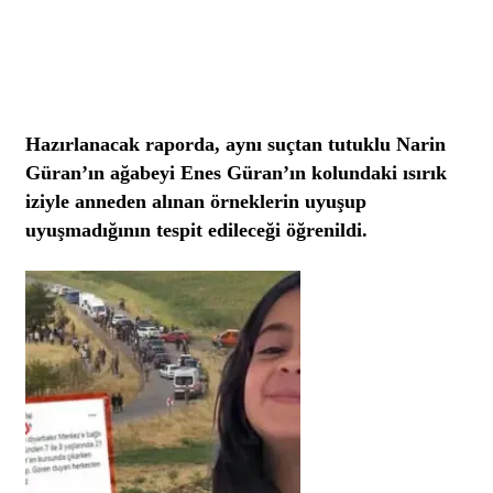
Hazırlanacak raporda, aynı suçtan tutuklu Narin
Güran’ın ağabeyi Enes Güran’ın kolundaki ısırık
iziyle anneden alınan örneklerin uyuşup
uyuşmadığının tespit edileceği öğrenildi.