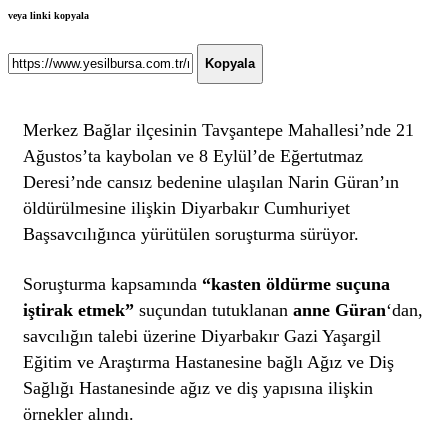
veya linki kopyala
Kopyala
Merkez Bağlar ilçesinin Tavşantepe Mahallesi’nde 21
Ağustos’ta kaybolan ve 8 Eylül’de Eğertutmaz
Deresi’nde cansız bedenine ulaşılan Narin Güran’ın
öldürülmesine ilişkin Diyarbakır Cumhuriyet
Başsavcılığınca yürütülen soruşturma sürüyor.
Soruşturma kapsamında
“kasten öldürme suçuna
iştirak etmek”
suçundan tutuklanan
anne Güran
‘dan,
savcılığın talebi üzerine Diyarbakır Gazi Yaşargil
Eğitim ve Araştırma Hastanesine bağlı Ağız ve Diş
Sağlığı Hastanesinde ağız ve diş yapısına ilişkin
örnekler alındı.