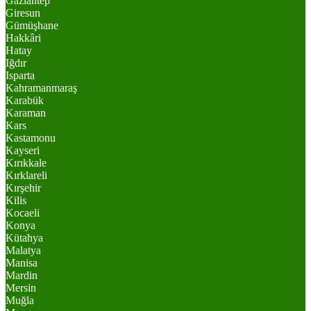
Gaziantep
Giresun
Gümüşhane
Hakkâri
Hatay
Iğdır
Isparta
Kahramanmaraş
Karabük
Karaman
Kars
Kastamonu
Kayseri
Kırıkkale
Kırklareli
Kırşehir
Kilis
Kocaeli
Konya
Kütahya
Malatya
Manisa
Mardin
Mersin
Muğla