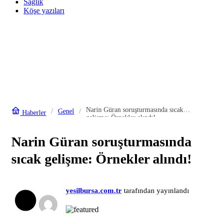
Sağlık
Köşe yazıları
Narin Güran soruşturmasında sıcak
Genel
Haberler
gelişme: Örnekler alındı!
Narin Güran soruşturmasında
sıcak gelişme: Örnekler alındı!
yesilbursa.com.tr
tarafından yayınlandı