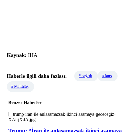
Kaynak:
IHA
Haberle ilgili daha fazlası:
# başladı
# kurs
# Müftülük
Benzer Haberler
Trump: “İran ile anlaşamazsak ikinci aşamaya