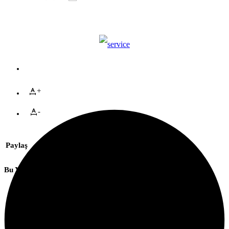
+
-
Paylaş
Bu Yazıyı Paylaş