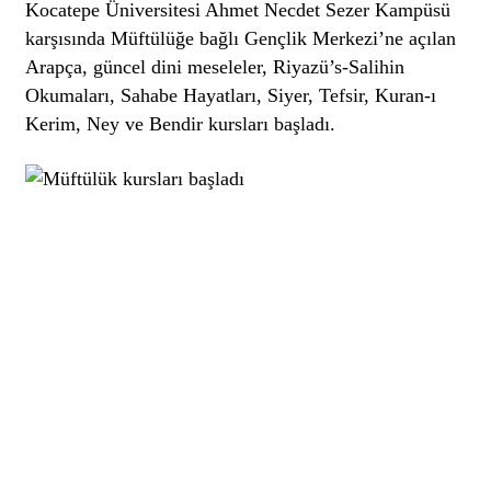
Kocatepe Üniversitesi Ahmet Necdet Sezer Kampüsü
karşısında Müftülüğe bağlı Gençlik Merkezi’ne açılan
Arapça, güncel dini meseleler, Riyazü’s-Salihin
Okumaları, Sahabe Hayatları, Siyer, Tefsir, Kuran-ı
Kerim, Ney ve Bendir kursları başladı.