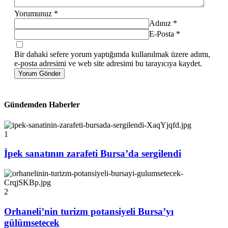
Yorumunuz
*
Adınız
*
E-Posta
*
Bir dahaki sefere yorum yaptığımda kullanılmak üzere adımı,
e-posta adresimi ve web site adresimi bu tarayıcıya kaydet.
Yorum Gönder
Gündemden Haberler
1
İpek sanatının zarafeti Bursa’da sergilendi
2
Orhaneli’nin turizm potansiyeli Bursa’yı
gülümsetecek