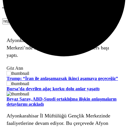
veya linki kopyala
Kopyala
Afyonkarahisar İl Müftülüğüne bağlı Gençlik
Merkezi’nde açılan kurslarda öğrenciler ders başı
yaptı.
Göz Atın
Trump: “İran ile anlaşamazsak ikinci aşamaya geçeceğiz”
Bursa’da devrilen ağaç korku dolu anlar yaşattı
Beyaz Saray, ABD-Suudi ortaklığına ilişkin anlaşmaların
detaylarını açıkladı
Afyonkarahisar İl Müftülüğü Gençlik Merkezinde
faaliyetlerine devam ediyor. Bu çerçevede Afyon