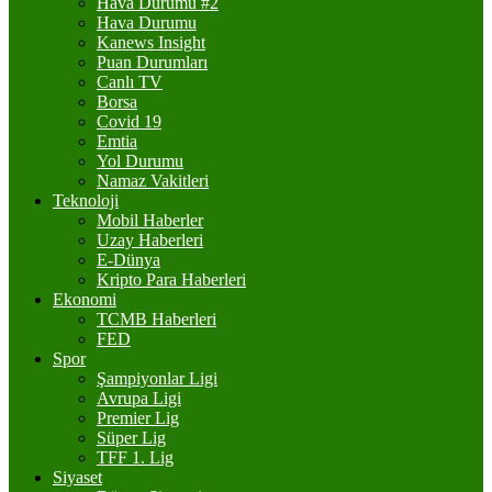
Hava Durumu #2
Hava Durumu
Kanews Insight
Puan Durumları
Canlı TV
Borsa
Covid 19
Emtia
Yol Durumu
Namaz Vakitleri
Teknoloji
Mobil Haberler
Uzay Haberleri
E-Dünya
Kripto Para Haberleri
Ekonomi
TCMB Haberleri
FED
Spor
Şampiyonlar Ligi
Avrupa Ligi
Premier Lig
Süper Lig
TFF 1. Lig
Siyaset