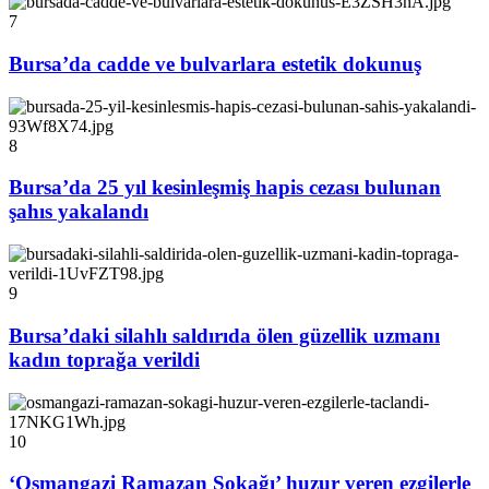
7
Bursa’da cadde ve bulvarlara estetik dokunuş
8
Bursa’da 25 yıl kesinleşmiş hapis cezası bulunan
şahıs yakalandı
9
Bursa’daki silahlı saldırıda ölen güzellik uzmanı
kadın toprağa verildi
10
‘Osmangazi Ramazan Sokağı’ huzur veren ezgilerle