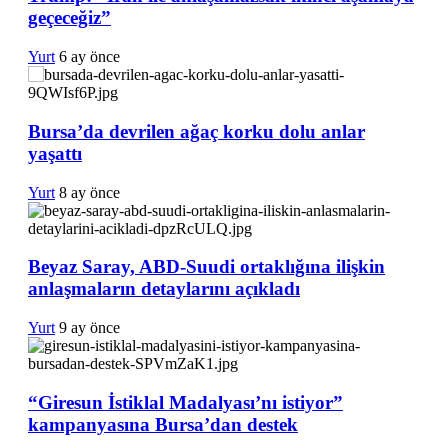
geçeceğiz”
Yurt
6 ay önce
Bursa’da devrilen ağaç korku dolu anlar
yaşattı
Yurt
8 ay önce
Beyaz Saray, ABD-Suudi ortaklığına ilişkin
anlaşmaların detaylarını açıkladı
Yurt
9 ay önce
“Giresun İstiklal Madalyası’nı istiyor”
kampanyasına Bursa’dan destek