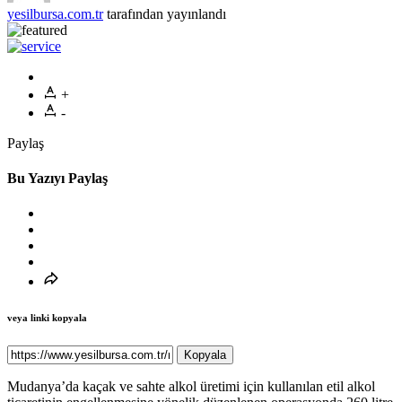
yesilbursa.com.tr
tarafından yayınlandı
+
-
Paylaş
Bu Yazıyı Paylaş
veya linki kopyala
Kopyala
Mudanya’da kaçak ve sahte alkol üretimi için kullanılan etil alkol