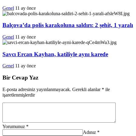
Genel
11 ay önce
Balçova’da polis karakoluna saldırı: 2 şehit, 1 yaralı
Genel
11 ay önce
Savcı Ercan Kayhan, katiliyle aynı karede
Genel
11 ay önce
Bir Cevap Yaz
E-posta adresiniz yayınlanmayacak.
Gerekli alanlar
*
ile
işaretlenmişlerdir
Yorumunuz
*
Adınız
*