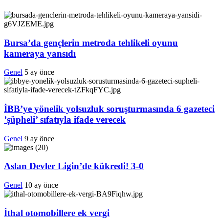
Bursa’da gençlerin metroda tehlikeli oyunu
kameraya yansıdı
Genel
5 ay önce
İBB’ye yönelik yolsuzluk soruşturmasında 6 gazeteci
’şüpheli’ sıfatıyla ifade verecek
Genel
9 ay önce
Aslan Devler Ligin’de kükredi! 3-0
Genel
10 ay önce
İthal otomobillere ek vergi