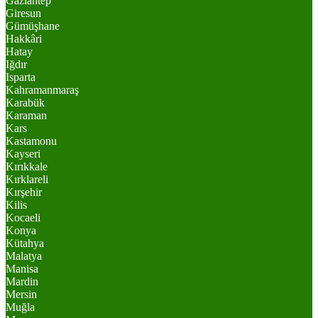
Gaziantep
Giresun
Gümüşhane
Hakkâri
Hatay
Iğdır
Isparta
Kahramanmaraş
Karabük
Karaman
Kars
Kastamonu
Kayseri
Kırıkkale
Kırklareli
Kırşehir
Kilis
Kocaeli
Konya
Kütahya
Malatya
Manisa
Mardin
Mersin
Muğla