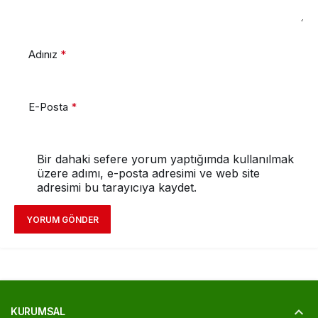
Adınız
*
E-Posta
*
Bir dahaki sefere yorum yaptığımda kullanılmak
üzere adımı, e-posta adresimi ve web site
adresimi bu tarayıcıya kaydet.
YORUM GÖNDER
KURUMSAL