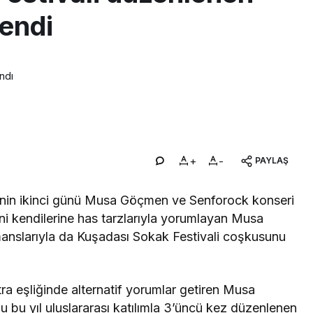
lendi
ndı
+
-
PAYLAŞ
i’nin ikinci günü Musa Göçmen ve Senforock konseri
ni kendilerine has tarzlarıyla yorumlayan Musa
nslarıyla da Kuşadası Sokak Festivali coşkusunu
ra eşliğinde alternatif yorumlar getiren Musa
 bu yıl uluslararası katılımla 3’üncü kez düzenlenen