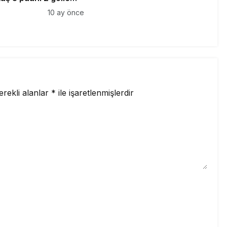
10 ay önce
erekli alanlar
*
ile işaretlenmişlerdir