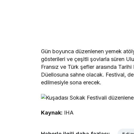
Gün boyunca düzenlenen yemek atölyele
gösterileri ve çeşitli şovlarla süren 
Fransız ve Türk şefler arasında Tari
Düellosuna sahne olacak. Festival, de
edilmesiyle sona erecek.
Kaynak:
IHA
Haberle ilgili daha fazlası:
# düz