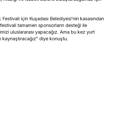
Festivali için Kuşadası Belediyesi’nin kasasından
 festivali tamamen sponsorların desteği ile
limizi uluslararası yapacağız. Ama bu kez yurt
rle kaynaştıracağız” diye konuştu.