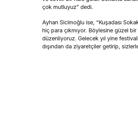
çok mutluyuz” dedi.
Ayhan Sicimoğlu ise, “Kuşadası Sokak 
hiç para çıkmıyor. Böylesine güzel bir
düzenliyoruz. Gelecek yıl yine festiva
dışından da ziyaretçiler getirip, sizle