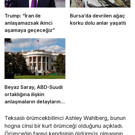
Trump: “İran ile
Bursa’da devrilen ağaç
anlaşamazsak ikinci
korku dolu anlar yaşattı
aşamaya geçeceğiz”
Beyaz Saray, ABD-Suudi
ortaklığına ilişkin
anlaşmaların detaylarını
açıkladı
Teksaslı örümcekbilimci Ashley Wahlberg, bunun
hogna cinsi bir kurt örümceği olduğunu açıkladı.
Örümceğin fareyi kendisinin öldürmüş olmasının