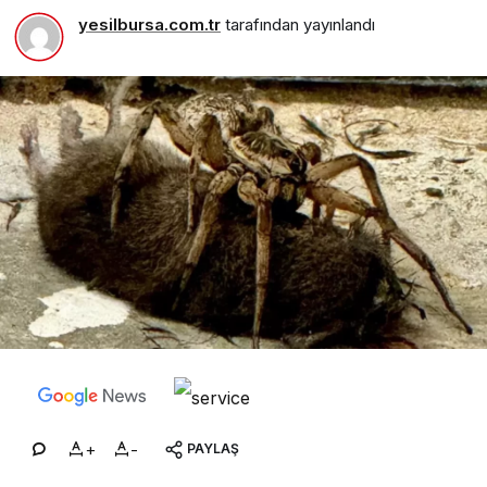
yesilbursa.com.tr
tarafından yayınlandı
+
-
PAYLAŞ