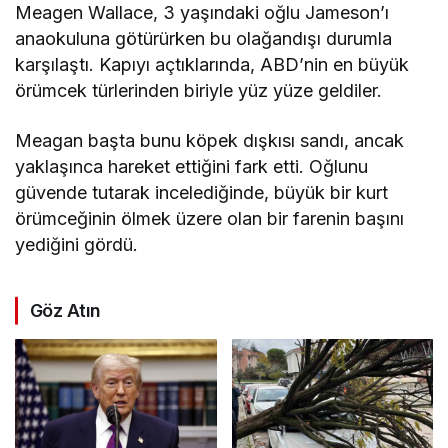
Meagen Wallace, 3 yaşındaki oğlu Jameson’ı
anaokuluna götürürken bu olağandışı durumla
karşılaştı. Kapıyı açtıklarında, ABD’nin en büyük
örümcek türlerinden biriyle yüz yüze geldiler.
Meagan başta bunu köpek dışkısı sandı, ancak
yaklaşınca hareket ettiğini fark etti. Oğlunu
güvende tutarak incelediğinde, büyük bir kurt
örümceğinin ölmek üzere olan bir farenin başını
yediğini gördü.
Göz Atın