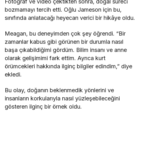
Fotoğraf ve video çektikten sonra, doğal süreci
bozmamayı tercih etti. Oğlu Jameson için bu,
sınıfında anlatacağı heyecan verici bir hikâye oldu.
Meagan, bu deneyimden çok şey öğrendi. “Bir
zamanlar kabus gibi görünen bir durumla nasıl
başa çıkabildiğimi gördüm. Bilim insanı ve anne
olarak gelişimimi fark ettim. Ayrıca kurt
örümcekleri hakkında ilginç bilgiler edindim,” diye
ekledi.
Bu olay, doğanın beklenmedik yönlerini ve
insanların korkularıyla nasıl yüzleşebileceğini
gösteren ilginç bir örnek oldu.