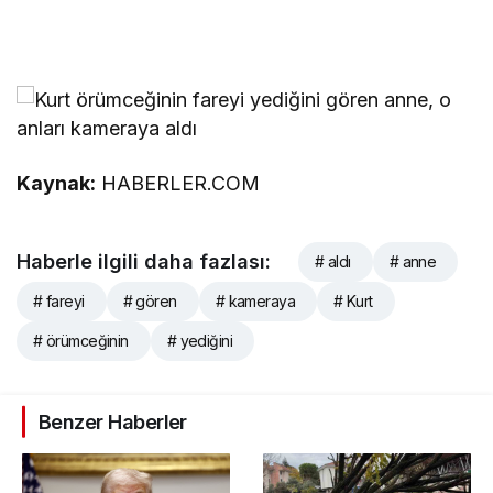
Kaynak:
HABERLER.COM
Haberle ilgili daha fazlası:
# aldı
# anne
# fareyi
# gören
# kameraya
# Kurt
# örümceğinin
# yediğini
Benzer Haberler