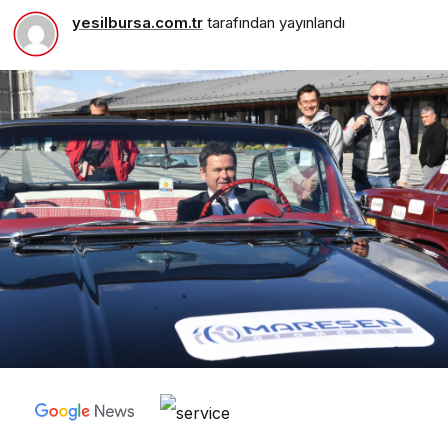
yesilbursa.com.tr
tarafından yayınlandı