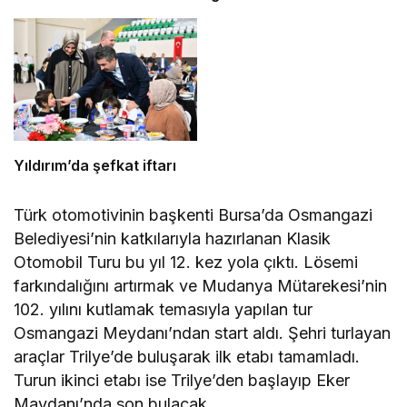
Yıldırım’da şefkat iftarı
Türk otomotivinin başkenti Bursa’da Osmangazi
Belediyesi’nin katkılarıyla hazırlanan Klasik
Otomobil Turu bu yıl 12. kez yola çıktı. Lösemi
farkındalığını artırmak ve Mudanya Mütarekesi’nin
102. yılını kutlamak temasıyla yapılan tur
Osmangazi Meydanı’ndan start aldı. Şehri turlayan
araçlar Trilye’de buluşarak ilk etabı tamamladı.
Turun ikinci etabı ise Trilye’den başlayıp Eker
Maydanı’nda son bulacak.