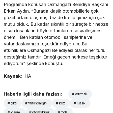
Programda konuşan Osmangazi Belediye Başkanı
Erkan Aydın, “Burada klasik otomobillerle çok
güzel ortam oluşmuş, biz de katıldığımız için çok
mutlu olduk. Bu kadar sıkıntılı bir süreçte bir nebze
olsun insanların böyle ortamlarda sosyalleşmesi
önemli. Ben katılan otomobil sahiplerine ve
vatandaşlarımıza teşekkür ediyorum. Bu
etkinliklere Osmangazi Belediyesi olarak her türlü
desteğimiz tamdır. Emeği geçen herkese teşekkür
ediyorum” şeklinde konuştu.
Kaynak:
IHA
Haberle ilgili daha fazlası:
# artırmak
# çıktı
# farkındalığını
# kez
# Klasik
# lösemi
# otomobiller
# Yola