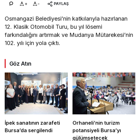
+
-
PAYLAŞ
Osmangazi Belediyesi’nin katkılarıyla hazırlanan
12. Klasik Otomobil Turu, bu yıl lösemi
farkındalığını artırmak ve Mudanya Mütarekesi’nin
102. yılı için yola çıktı.
Göz Atın
İpek sanatının zarafeti
Orhaneli’nin turizm
Bursa’da sergilendi
potansiyeli Bursa’yı
gülümsetecek