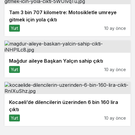
Tam 3 bin 707 kilometre: Motosikletle umreye
gitmek için yola çıktı
Yurt
10 ay önce
Mağdur aileye Başkan Yalçın sahip çıktı
Yurt
10 ay önce
Kocaeli’de dilencilerin üzerinden 6 bin 160 lira
çıktı
Yurt
10 ay önce