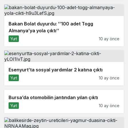
Bakan Bolat duyurdu: ’’100 adet Togg
Almanya’ya yola çıktı’’
Yurt
10 ay önce
Esenyurt’ta sosyal yardımlar 2 katına çıktı
Yurt
10 ay önce
Bursa’da otomobilin jantından yılan çıktı
Yurt
10 ay önce