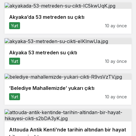
Akyaka’da 53 metreden su çıktı
Yurt
10 ay önce
Akyaka 53 metreden su çıktı
Yurt
10 ay önce
’Belediye Mahallemizde’ yukarı çıktı
Yurt
10 ay önce
Attouda Antik Kenti’nde tarihin altından bir hayat