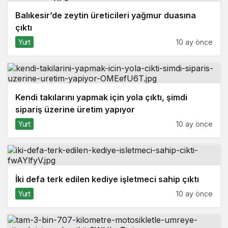
Balıkesir’de zeytin üreticileri yağmur duasına
çıktı
Yurt
10 ay önce
Kendi takılarını yapmak için yola çıktı, şimdi
sipariş üzerine üretim yapıyor
Yurt
10 ay önce
İki defa terk edilen kediye işletmeci sahip çıktı
Yurt
10 ay önce