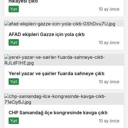
hikayesi çıktı
Yurt
10 ay önce
AFAD ekipleri Gazze için yola çıktı
Yurt
10 ay önce
Yerel yazar ve şairler fuarda sahneye çıktı
Yurt
10 ay önce
CHP Samandağ ilçe kongresinde kavga çıktı
Yurt
10 ay önce