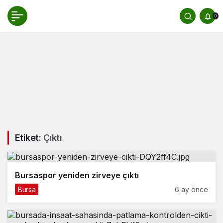
0
Etiket:
Çıktı
Bursaspor yeniden zirveye çıktı
Bursa
6 ay önce