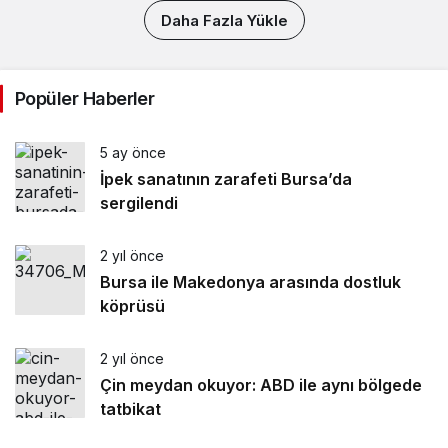
Daha Fazla Yükle
Popüler Haberler
5 ay önce
İpek sanatının zarafeti Bursa’da
sergilendi
2 yıl önce
Bursa ile Makedonya arasında dostluk
köprüsü
2 yıl önce
Çin meydan okuyor: ABD ile aynı bölgede
tatbikat