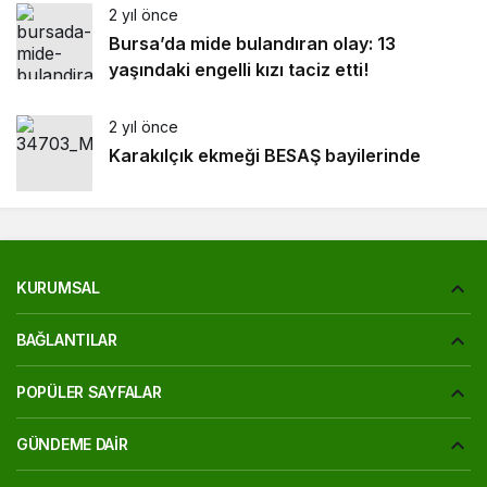
2 yıl önce
Bursa’da mide bulandıran olay: 13
yaşındaki engelli kızı taciz etti!
2 yıl önce
Karakılçık ekmeği BESAŞ bayilerinde
KURUMSAL
BAĞLANTILAR
POPÜLER SAYFALAR
GÜNDEME DAIR