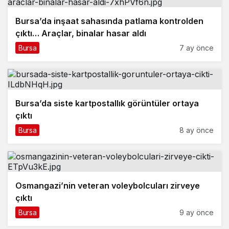
Bursa’da inşaat sahasında patlama kontrolden
çıktı… Araçlar, binalar hasar aldı
Bursa
7 ay önce
Bursa’da siste kartpostallık görüntüler ortaya
çıktı
Bursa
8 ay önce
Osmangazi’nin veteran voleybolcuları zirveye
çıktı
Bursa
9 ay önce