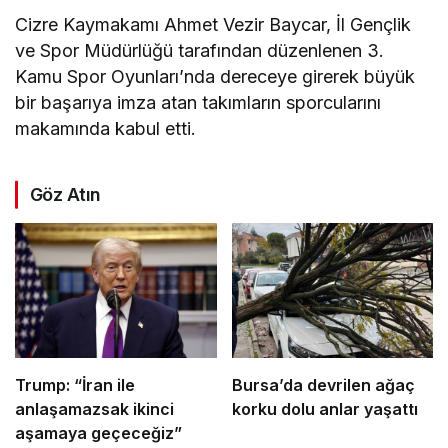
Cizre Kaymakamı Ahmet Vezir Baycar, İl Gençlik
ve Spor Müdürlüğü tarafından düzenlenen 3.
Kamu Spor Oyunları’nda dereceye girerek büyük
bir başarıya imza atan takımların sporcularını
makamında kabul etti.
Göz Atın
Trump: “İran ile
Bursa’da devrilen ağaç
anlaşamazsak ikinci
korku dolu anlar yaşattı
aşamaya geçeceğiz”