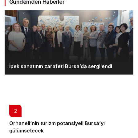
Gündemden Haberler
İpek sanatının zarafeti Bursa’da sergilendi
2
Orhaneli’nin turizm potansiyeli Bursa’yı
gülümsetecek