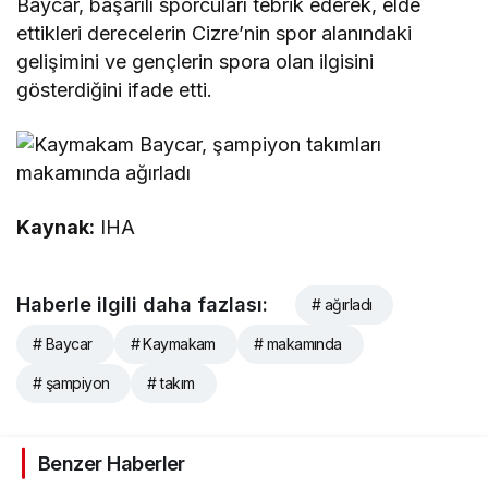
Baycar, başarılı sporcuları tebrik ederek, elde
ettikleri derecelerin Cizre’nin spor alanındaki
gelişimini ve gençlerin spora olan ilgisini
gösterdiğini ifade etti.
Kaynak:
IHA
Haberle ilgili daha fazlası:
# ağırladı
# Baycar
# Kaymakam
# makamında
# şampiyon
# takım
Benzer Haberler