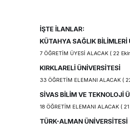
İŞTE İLANLAR:
KÜTAHYA SAĞLIK BİLİMLERİ 
7 ÖĞRETİM ÜYESİ ALACAK ( 22 Ekim
KIRKLARELİ ÜNİVERSİTESİ
33 ÖĞRETİM ELEMANI ALACAK ( 22 
SİVAS BİLİM VE TEKNOLOJİ 
18 ÖĞRETİM ELEMANI ALACAK ( 21 E
TÜRK-ALMAN ÜNİVERSİTESİ