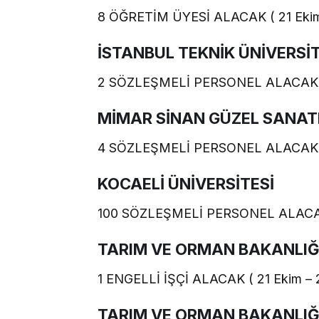
8 ÖĞRETİM ÜYESİ ALACAK ( 21 Ekim
İSTANBUL TEKNİK ÜNİVERSİT
2 SÖZLEŞMELİ PERSONEL ALACAK ( 
MİMAR SİNAN GÜZEL SANAT
4 SÖZLEŞMELİ PERSONEL ALACAK ( 
KOCAELİ ÜNİVERSİTESİ
100 SÖZLEŞMELİ PERSONEL ALACAK 
TARIM VE ORMAN BAKANLIĞ
1 ENGELLİ İŞÇİ ALACAK ( 21 Ekim – 
TARIM VE ORMAN BAKANLIĞ