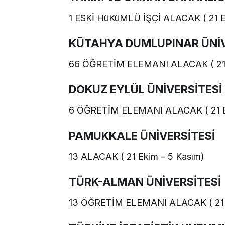
1 ESKİ HüKüMLÜ İŞÇİ ALACAK ( 21 E
KÜTAHYA DUMLUPINAR ÜNİV
66 ÖĞRETİM ELEMANI ALACAK ( 21 
DOKUZ EYLÜL ÜNİVERSİTESİ
6 ÖĞRETİM ELEMANI ALACAK ( 21 E
PAMUKKALE ÜNİVERSİTESİ
13 ALACAK ( 21 Ekim – 5 Kasım)
TÜRK-ALMAN ÜNİVERSİTESİ
13 ÖĞRETİM ELEMANI ALACAK ( 21 E