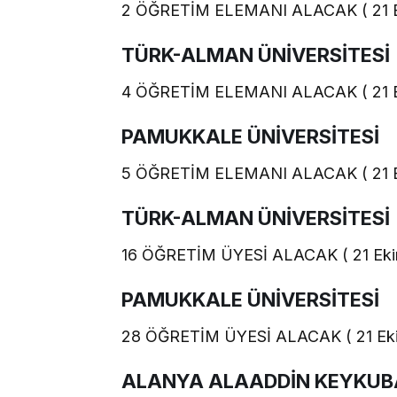
2 ÖĞRETİM ELEMANI ALACAK ( 21 E
TÜRK-ALMAN ÜNİVERSİTESİ
4 ÖĞRETİM ELEMANI ALACAK ( 21 E
PAMUKKALE ÜNİVERSİTESİ
5 ÖĞRETİM ELEMANI ALACAK ( 21 E
TÜRK-ALMAN ÜNİVERSİTESİ
16 ÖĞRETİM ÜYESİ ALACAK ( 21 Eki
PAMUKKALE ÜNİVERSİTESİ
28 ÖĞRETİM ÜYESİ ALACAK ( 21 Eki
ALANYA ALAADDİN KEYKUBA