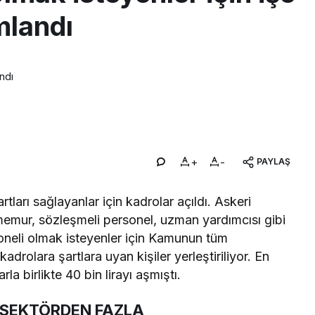
ımlandı
ndı
+
-
PAYLAŞ
ları sağlayanlar için kadrolar açıldı. Askeri
 memur, sözleşmeli personel, uzman yardımcısı gibi
oneli olmak isteyenler için Kamunun tüm
adrolara şartlara uyan kişiler yerleştiriliyor. En
 birlikte 40 bin lirayı aşmıştı.
 SEKTÖRDEN FAZLA