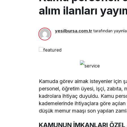
alım ilanları yay
yesilbursa.com.tr
tarafından yayınla
Kamuda görev almak isteyenler için şart
personel, öğretim üyesi, işçi, zabıta,
kadrolara ihtiyaç duyuldu. Kamu pers
kademelerinde ihtiyaçlara göre açılan k
düşük memur maaşı son yapılan zamlarla
KAMUNUN İMKANLARI ÖZEL