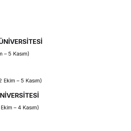
ÜNİVERSİTESİ
 – 5 Kasım)
Ekim – 5 Kasım)
ÜNİVERSİTESİ
kim – 4 Kasım)