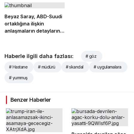
Beyaz Saray, ABD-Suudi
ortaklığına ilişkin
anlaşmaların detaylarını
açıkladı
Haberle ilgili daha fazlası:
# göz
# Hastane
# müdürü
# skandal
# uygulamalara
# yummuş
Benzer Haberler