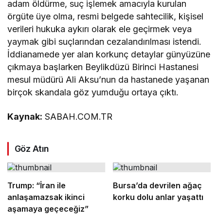
adam öldürme, suç işlemek amacıyla kurulan
örgüte üye olma, resmi belgede sahtecilik, kişisel
verileri hukuka aykırı olarak ele geçirmek veya
yaymak gibi suçlarından cezalandırılması istendi.
İddianamede yer alan korkunç detaylar günyüzüne
çıkmaya başlarken Beylikdüzü Birinci Hastanesi
mesul müdürü Ali Aksu’nun da hastanede yaşanan
birçok skandala göz yumduğu ortaya çıktı.
Kaynak:
SABAH.COM.TR
Göz Atın
Trump: “İran ile
Bursa’da devrilen ağaç
anlaşamazsak ikinci
korku dolu anlar yaşattı
aşamaya geçeceğiz”