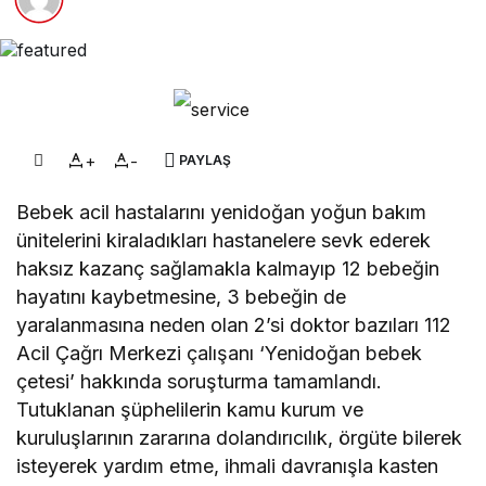
+
-
PAYLAŞ
Bebek acil hastalarını yenidoğan yoğun bakım
ünitelerini kiraladıkları hastanelere sevk ederek
haksız kazanç sağlamakla kalmayıp 12 bebeğin
hayatını kaybetmesine, 3 bebeğin de
yaralanmasına neden olan 2’si doktor bazıları 112
Acil Çağrı Merkezi çalışanı ‘Yenidoğan bebek
çetesi’ hakkında soruşturma tamamlandı.
Tutuklanan şüphelilerin kamu kurum ve
kuruluşlarının zararına dolandırıcılık, örgüte bilerek
isteyerek yardım etme, ihmali davranışla kasten