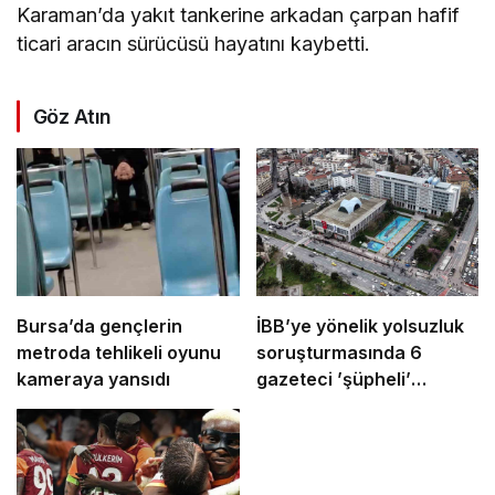
Karaman’da yakıt tankerine arkadan çarpan hafif
ticari aracın sürücüsü hayatını kaybetti.
Göz Atın
Bursa’da gençlerin
İBB’ye yönelik yolsuzluk
metroda tehlikeli oyunu
soruşturmasında 6
kameraya yansıdı
gazeteci ’şüpheli’
sıfatıyla ifade verecek