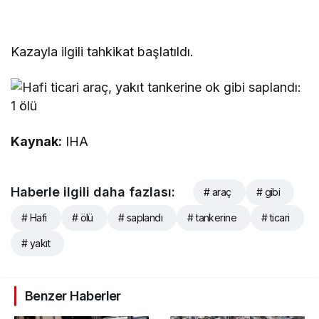
Kazayla ilgili tahkikat başlatıldı.
Kaynak:
IHA
Haberle ilgili daha fazlası:
# araç
# gibi
# Hafi
# ölü
# saplandı
# tankerine
# ticari
# yakıt
Benzer Haberler