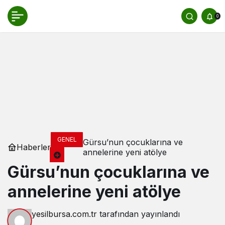
0
GENEL
Gürsu’nun çocuklarına ve
Haberler
annelerine yeni atölye
Gürsu’nun çocuklarına ve
annelerine yeni atölye
yesilbursa.com.tr
tarafından yayınlandı