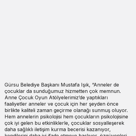
Gürsu Belediye Başkanı Mustafa Işık, “Anneler de
çocuklar da sunduğumuz hizmetten çok memnun.
Anne Çocuk Oyun Atölyelerimiz’de yaptıkları
faaliyetler anneler ve çocuk için her şeyden önce
birlikte kaliteli zaman geçirme olanağı sunmuş oluyor.
Hem annelerin psikolojisi hem çocukların psikolojisine
çok iyi gelen bu etkinliklerle, çocuklar sosyalleşerek
daha sağlıklı iletişim kurma becerisi kazanıyor,
kendilerini daha iyi ifade etmeye başlıyor, özgüvenleri