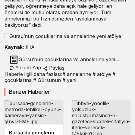
gelişiyor, öğrenmeye daha açık hale geliyor, en
önemlisi de mutlu olarak oradan ayrılıyor. Tüm
annelerimizi bu hizmetimizden faydalanmaya
bekliyoruz” dedi.
Kaynak:
IHA
Gürsu’nun çocuklarına ve annelerine yeni
atölye
Yorum Yap
Paylaş
Haberle ilgili daha fazlası:
# annelerine
# atölye
#
çocuklarına
# Gürsunun
# yeni
Benzer Haberler
Bursa’da gençlerin