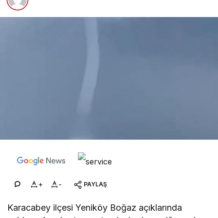
+
-
PAYLAŞ
Karacabey ilçesi Yeniköy Boğaz açıklarında