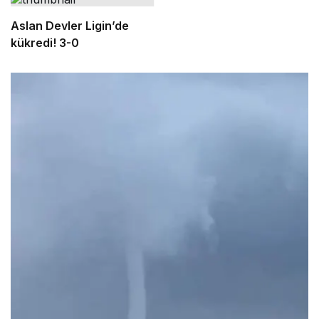
Aslan Devler Ligin’de
kükredi! 3-0