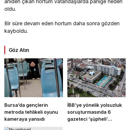
aniden çıkan hortum vatandaşlarda paniğe neden
oldu.
Bir süre devam eden hortum daha sonra gözden
kayboldu.
Göz Atın
Bursa’da gençlerin
İBB’ye yönelik yolsuzluk
metroda tehlikeli oyunu
soruşturmasında 6
kameraya yansıdı
gazeteci ’şüpheli’
sıfatıyla ifade verecek