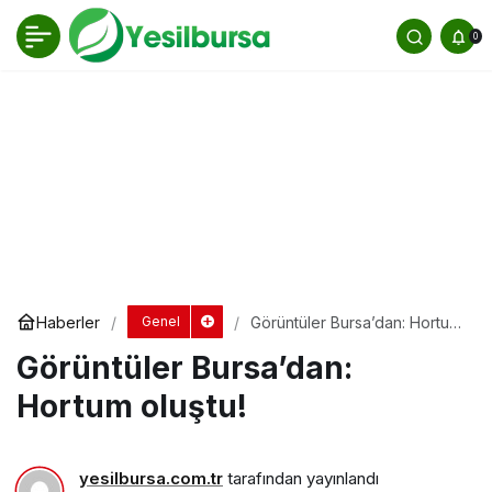
Görüntüler Bursa’dan: Hortum oluştu!
0
Yorum Yap
Haberler
Görüntüler Bursa’dan: Hortum
Genel
oluştu!
Görüntüler Bursa’dan:
Hortum oluştu!
yesilbursa.com.tr
tarafından yayınlandı