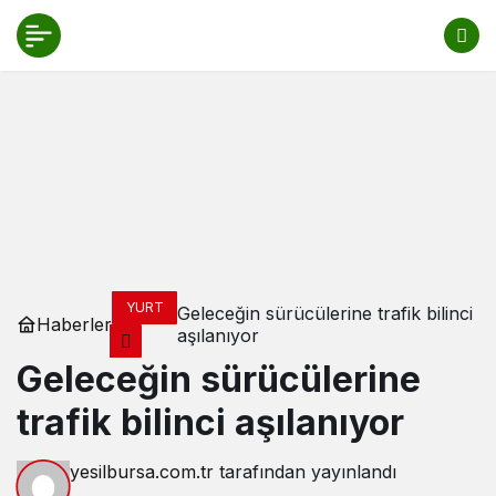
YURT
Geleceğin sürücülerine trafik bilinci
Haberler
aşılanıyor
Geleceğin sürücülerine
trafik bilinci aşılanıyor
yesilbursa.com.tr
tarafından yayınlandı