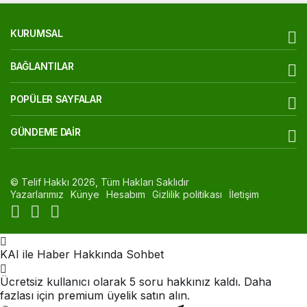
KURUMSAL
BAĞLANTILAR
POPÜLER SAYFALAR
GÜNDEME DAIR
© Telif Hakkı 2026, Tüm Hakları Saklıdır
Yazarlarımız
Künye
Hesabım
Gizlilik politikası
İletişim
KAI ile Haber Hakkında Sohbet
Ücretsiz kullanıcı olarak 5 soru hakkınız kaldı. Daha
fazlası için
premium üyelik
satın alın.