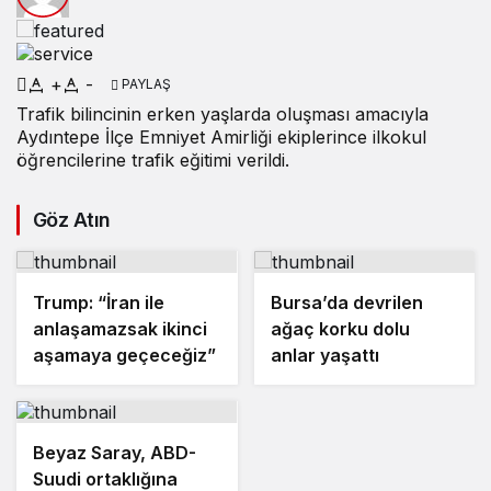
+
-
PAYLAŞ
Trafik bilincinin erken yaşlarda oluşması amacıyla
Aydıntepe İlçe Emniyet Amirliği ekiplerince ilkokul
öğrencilerine trafik eğitimi verildi.
Göz Atın
Trump: “İran ile
Bursa’da devrilen
anlaşamazsak ikinci
ağaç korku dolu
aşamaya geçeceğiz”
anlar yaşattı
Beyaz Saray, ABD-
Suudi ortaklığına