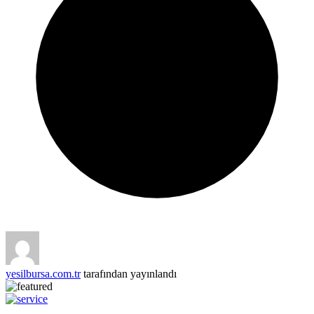
yesilbursa.com.tr
tarafından yayınlandı