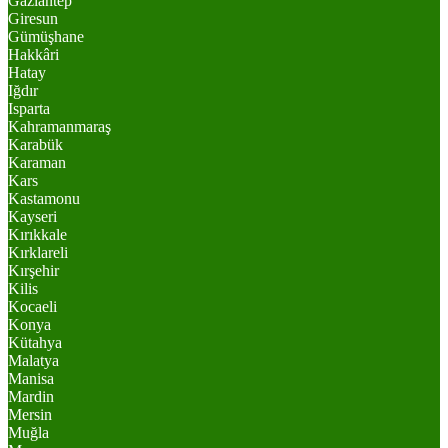
Gaziantep
Giresun
Gümüşhane
Hakkâri
Hatay
Iğdır
Isparta
Kahramanmaraş
Karabük
Karaman
Kars
Kastamonu
Kayseri
Kırıkkale
Kırklareli
Kırşehir
Kilis
Kocaeli
Konya
Kütahya
Malatya
Manisa
Mardin
Mersin
Muğla