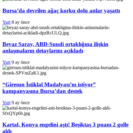
Bursa’da devrilen ağaç korku dolu anlar yaşattı
Yurt
8 ay önce
Beyaz Saray, ABD-Suudi ortaklığına ilişkin
anlaşmaların detaylarını açıkladı
Yurt
9 ay önce
“Giresun İstiklal Madalyası’nı istiyor”
kampanyasına Bursa’dan destek
Yurt
9 ay önce
Kartal, Konya engelini aştı! Beşiktaş 3 puanı 2 golle
aldı