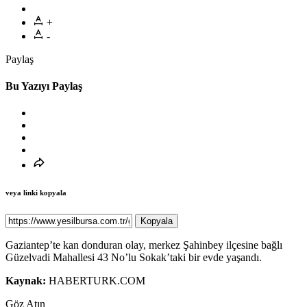
+
-
Paylaş
Bu Yazıyı Paylaş
veya linki kopyala
Kopyala
Gaziantep’te kan donduran olay, merkez Şahinbey ilçesine bağlı
Güzelvadi Mahallesi 43 No’lu Sokak’taki bir evde yaşandı.
Kaynak:
HABERTURK.COM
Göz Atın