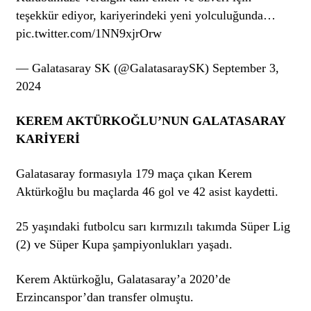
teşekkür ediyor, kariyerindeki yeni yolculuğunda…
pic.twitter.com/1NN9xjrOrw
— Galatasaray SK (@GalatasaraySK) September 3,
2024
KEREM AKTÜRKOĞLU’NUN GALATASARAY
KARİYERİ
Galatasaray formasıyla 179 maça çıkan Kerem
Aktürkoğlu bu maçlarda 46 gol ve 42 asist kaydetti.
25 yaşındaki futbolcu sarı kırmızılı takımda Süper Lig
(2) ve Süper Kupa şampiyonlukları yaşadı.
Kerem Aktürkoğlu, Galatasaray’a 2020’de
Erzincanspor’dan transfer olmuştu.