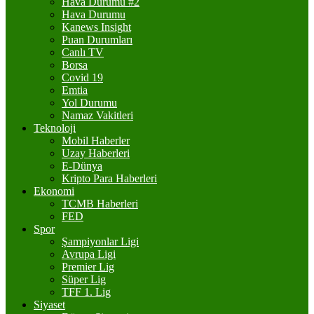
Hava Durumu #2
Hava Durumu
Kanews Insight
Puan Durumları
Canlı TV
Borsa
Covid 19
Emtia
Yol Durumu
Namaz Vakitleri
Teknoloji
Mobil Haberler
Uzay Haberleri
E-Dünya
Kripto Para Haberleri
Ekonomi
TCMB Haberleri
FED
Spor
Şampiyonlar Ligi
Avrupa Ligi
Premier Lig
Süper Lig
TFF 1. Lig
Siyaset