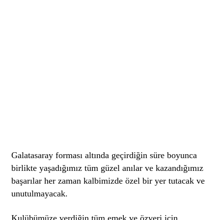
Galatasaray forması altında geçirdiğin süre boyunca
birlikte yaşadığımız tüm güzel anılar ve kazandığımız
başarılar her zaman kalbimizde özel bir yer tutacak ve
unutulmayacak. ️
Kulübümüze verdiğin tüm emek ve özveri için