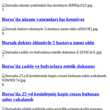
5
Bursa’da ulaşım yatırımları hız kesmiyor
6
Bursalı doktor ölümüyle 5 hastaya umut oldu
7
Bursa’da cadde ve bulvarlara estetik dokunuş
8
Bursa’da 25 yıl kesinleşmiş hapis cezası bulunan
şahıs yakalandı