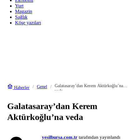
Ekonomi
Yurt
Magazin
Sağlık
Köşe yazıları
Galatasaray’dan Kerem Aktürkoğlu’na
Genel
Haberler
veda
Galatasaray’dan Kerem
Aktürkoğlu’na veda
yesilbursa.com.tr
tarafından yayınlandı