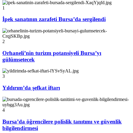
1
İpek sanatının zarafeti Bursa’da sergilendi
2
Orhaneli’nin turizm potansiyeli Bursa’yı
gülümsetecek
3
Yıldırım’da şefkat iftarı
4
Bursa’da öğrencilere polislik tanıtımı ve güvenlik
bilgilendirmesi