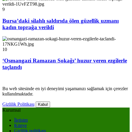
9
Bursa’daki silahlı saldırıda ölen güzellik uzmanı
kadın toprağa verildi
10
‘Osmangazi Ramazan Sokağı’ huzur veren ezgilerle
taçlandı
Bu web sitesinde en iyi deneyimi yaşamanızı sağlamak için çerezler
kullanılmaktadır.
Gizlilik Politikası
Kabul
Kurumsal
İletişim
Künye
Gizlilik politikası