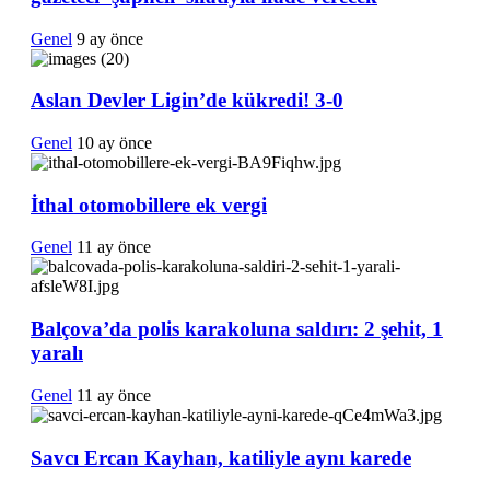
Genel
9 ay önce
Aslan Devler Ligin’de kükredi! 3-0
Genel
10 ay önce
İthal otomobillere ek vergi
Genel
11 ay önce
Balçova’da polis karakoluna saldırı: 2 şehit, 1
yaralı
Genel
11 ay önce
Savcı Ercan Kayhan, katiliyle aynı karede