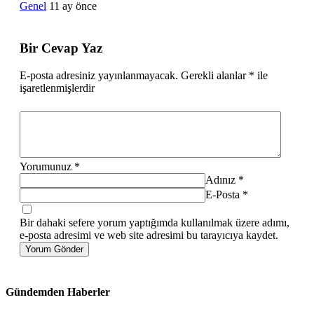
Genel
11 ay önce
Bir Cevap Yaz
E-posta adresiniz yayınlanmayacak.
Gerekli alanlar
*
ile
işaretlenmişlerdir
Yorumunuz
*
Adınız
*
E-Posta
*
Bir dahaki sefere yorum yaptığımda kullanılmak üzere adımı,
e-posta adresimi ve web site adresimi bu tarayıcıya kaydet.
Yorum Gönder
Gündemden Haberler