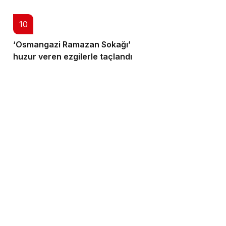
10
‘Osmangazi Ramazan Sokağı’
huzur veren ezgilerle taçlandı