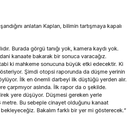
şandığını anlatan Kaplan, bilimin tartışmaya kapalı
lıdır. Burada görgü tanığı yok, kamera kaydı yok.
icdani kanaate bakarak bir sonuca varacağız.
tabi ki mahkeme sonucuna büyük etki edecektir. Ki
gösteriyor. Şimdi otopsi raporunda da düşme yerinin
ylüyor. İlk en önemli darbeyi ilk düştüğü yerden alır.
re çarpmıyor aslında. İlk rapor da o şekilde.
irek yere düşüyor. Düşmesi gereken yerle
3 metre. Bu sebeple cinayet olduğunu kanaat
ekleyeceğiz. Bakalım farklı bir yer mi gösterecek.”