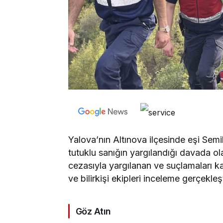
Yalova’nın Altınova ilçesinde eşi Sem
tutuklu sanığın yargılandığı davada ola
cezasıyla yargılanan ve suçlamaları k
ve bilirkişi ekipleri inceleme gerçekleşt
Göz Atın