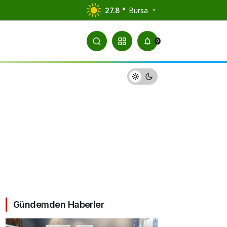
27.8 °
Bursa
0
Gündemden Haberler