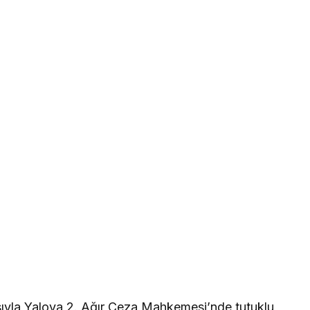
ıyla Yalova 2. Ağır Ceza Mahkemesi’nde tutuklu