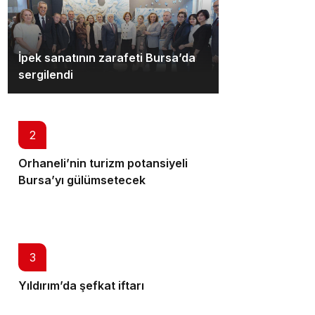
İpek sanatının zarafeti Bursa’da
sergilendi
2
Orhaneli’nin turizm potansiyeli
Bursa’yı gülümsetecek
3
Yıldırım’da şefkat iftarı