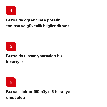
4
Bursa’da öğrencilere polislik
tanıtımı ve güvenlik bilgilendirmesi
5
Bursa’da ulaşım yatırımları hız
kesmiyor
6
Bursalı doktor ölümüyle 5 hastaya
umut oldu