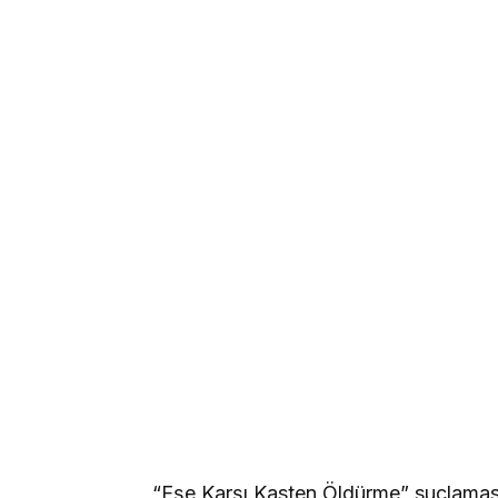
“Eşe Karşı Kasten Öldürme” suçlamas