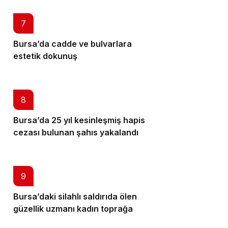
7
Bursa’da cadde ve bulvarlara
estetik dokunuş
8
Bursa’da 25 yıl kesinleşmiş hapis
cezası bulunan şahıs yakalandı
9
Bursa’daki silahlı saldırıda ölen
güzellik uzmanı kadın toprağa
verildi