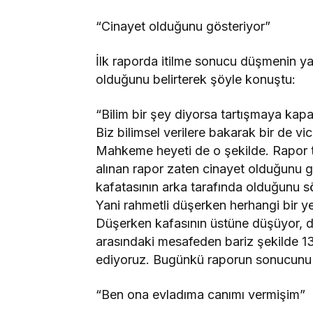
“Cinayet olduğunu gösteriyor”
İlk raporda itilme sonucu düşmenin ya
olduğunu belirterek şöyle konuştu:
“Bilim bir şey diyorsa tartışmaya kapa
Biz bilimsel verilere bakarak bir de v
Mahkeme heyeti de o şekilde. Rapor 
alınan rapor zaten cinayet olduğunu 
kafatasının arka tarafında olduğunu sö
Yani rahmetli düşerken herhangi bir ye
Düşerken kafasının üstüne düşüyor, d
arasındaki mesafeden bariz şekilde 1
ediyoruz. Bugünkü raporun sonucunu b
“Ben ona evladıma canımı vermişim”