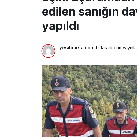
edilen sanığın da
yapıldı
yesilbursa.com.tr
tarafından yayınla