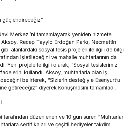
da güçlendireceğiz”
edavi Merkezi’ni tamamlayarak yeniden hizmete
an Aksoy, Recep Tayyip Erdoğan Parkı, Necmettin
 alanlardaki sosyal tesis projeleri ile ilgili de bilgi
rafından işletileceğini ve mahalle muhtarlarının da
. Yeni projelerle ilgili olarak, “Sosyal tesislerimiz
 ifadelerini kullandı. Aksoy, muhtarlarla olan iş
eceğini belirterek, “Sizlerin desteğiyle Esenyurt’u
aline getireceğiz” diyerek konuşmasını tamamladı.
i
 tarafından düzenlenen ve 10 gün süren “Muhtarlar
tarlara sertifikaları ve çeşitli hediyeler takdim