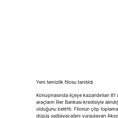
Yeni temizlik filosu tanıtıldı
Konuşmasında ilçeye kazandırılan 81 ar
araçların İller Bankası kredisiyle alın
olduğunu belirtti. Filonun çöp toplam
düşüş sağlayacağını vurgulayan Aksoy