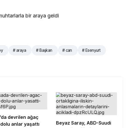
oy
# araya
# Başkan
# can
# Esenyurt
’da devrilen ağaç
Beyaz Saray, ABD-Suudi
dolu anlar yaşattı