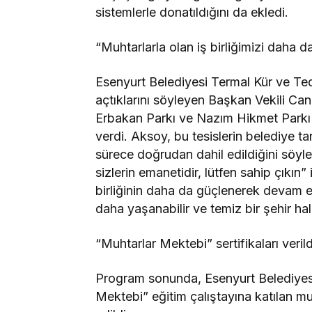
sistemlerle donatıldığını da ekledi.
“Muhtarlarla olan iş birliğimizi daha 
Esenyurt Belediyesi Termal Kür ve T
açtıklarını söyleyen Başkan Vekili C
Erbakan Parkı ve Nazım Hikmet Parkı gibi
verdi. Aksoy, bu tesislerin belediye ta
sürece doğrudan dahil edildiğini söyledi
sizlerin emanetidir, lütfen sahip çıkın”
birliğinin daha da güçlenerek devam ed
daha yaşanabilir ve temiz bir şehir h
“Muhtarlar Mektebi” sertifikaları verild
Program sonunda, Esenyurt Belediyesi
Mektebi” eğitim çalıştayına katılan muh