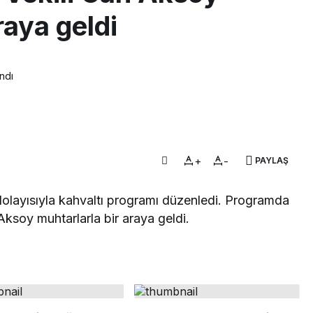
raya geldi
ndı
+
-
PAYLAŞ
dolayısıyla kahvaltı programı düzenledi. Programda
ksoy muhtarlarla bir araya geldi.