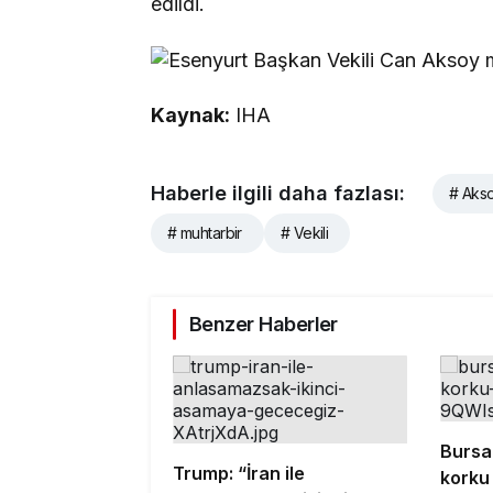
edildi.
Kaynak:
IHA
Haberle ilgili daha fazlası:
# Aks
# muhtarbir
# Vekili
Benzer Haberler
Bursa
Trump: “İran ile
korku 