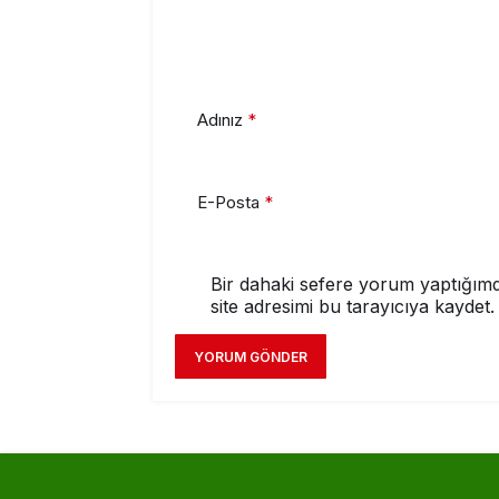
Adınız
*
E-Posta
*
Bir dahaki sefere yorum yaptığımd
site adresimi bu tarayıcıya kaydet.
YORUM GÖNDER