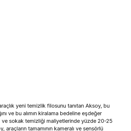
açlık yeni temizlik filosunu tanıtan Aksoy, bu
dığını ve bu alımın kiralama bedeline eşdeğer
a ve sokak temizliği maliyetlerinde yüzde 20-25
, araçların tamamının kameralı ve sensörlü