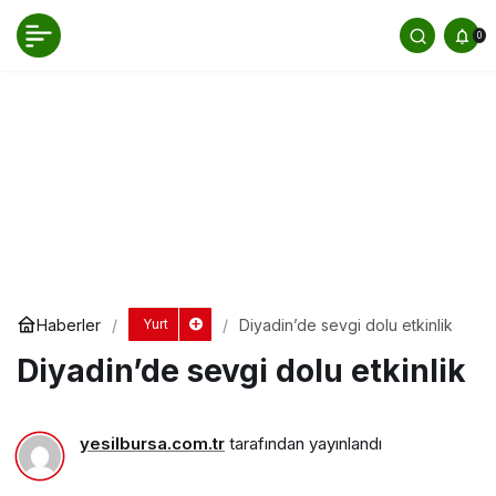
Diyadin’de sevgi dolu etkinlik
0
Yorum Yap
Paylaş
Haberler
Diyadin’de sevgi dolu etkinlik
Yurt
Diyadin’de sevgi dolu etkinlik
yesilbursa.com.tr
tarafından yayınlandı