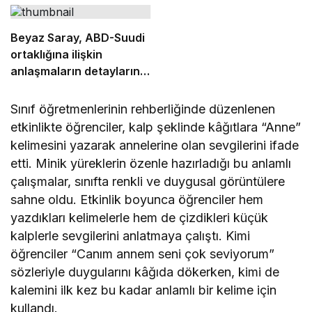
Beyaz Saray, ABD-Suudi
ortaklığına ilişkin
anlaşmaların detaylarını
açıkladı
Sınıf öğretmenlerinin rehberliğinde düzenlenen
etkinlikte öğrenciler, kalp şeklinde kâğıtlara “Anne”
kelimesini yazarak annelerine olan sevgilerini ifade
etti. Minik yüreklerin özenle hazırladığı bu anlamlı
çalışmalar, sınıfta renkli ve duygusal görüntülere
sahne oldu. Etkinlik boyunca öğrenciler hem
yazdıkları kelimelerle hem de çizdikleri küçük
kalplerle sevgilerini anlatmaya çalıştı. Kimi
öğrenciler “Canım annem seni çok seviyorum”
sözleriyle duygularını kâğıda dökerken, kimi de
kalemini ilk kez bu kadar anlamlı bir kelime için
kullandı.