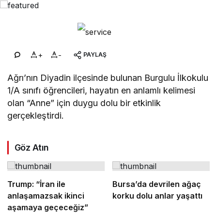
+
-
PAYLAŞ
Ağrı’nın Diyadin ilçesinde bulunan Burgulu İlkokulu
1/A sınıfı öğrencileri, hayatın en anlamlı kelimesi
olan “Anne” için duygu dolu bir etkinlik
gerçekleştirdi.
Göz Atın
Trump: “İran ile
Bursa’da devrilen ağaç
anlaşamazsak ikinci
korku dolu anlar yaşattı
aşamaya geçeceğiz”