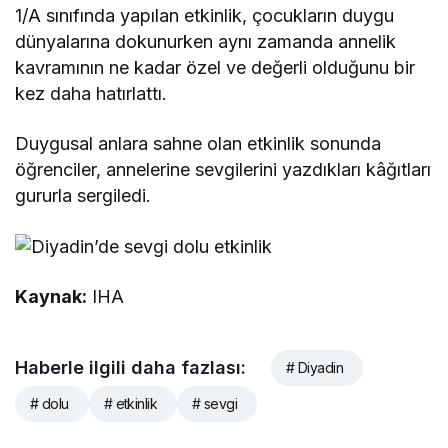
1/A sınıfında yapılan etkinlik, çocukların duygu
dünyalarına dokunurken aynı zamanda annelik
kavramının ne kadar özel ve değerli olduğunu bir
kez daha hatırlattı.
Duygusal anlara sahne olan etkinlik sonunda
öğrenciler, annelerine sevgilerini yazdıkları kâğıtları
gururla sergiledi.
Kaynak:
IHA
Haberle ilgili daha fazlası:
# Diyadin
# dolu
# etkinlik
# sevgi