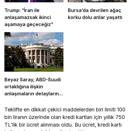
Trump: “İran ile
Bursa’da devrilen ağaç
anlaşamazsak ikinci
korku dolu anlar yaşattı
aşamaya geçeceğiz”
Beyaz Saray, ABD-Suudi
ortaklığına ilişkin
anlaşmaların detaylarını
açıkladı
Teklifte en dikkat çekici maddelerden biri limiti 100
bin liranın üzerinde olan kredi kartları için yıllık 750
TL’lik bir ücret alınması oldu. Bu ücret, kredi kartı