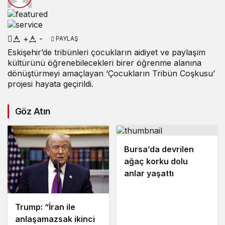
+
-
PAYLAŞ
Eskişehir’de tribünleri çocukların aidiyet ve paylaşım
kültürünü öğrenebilecekleri birer öğrenme alanına
dönüştürmeyi amaçlayan ‘Çocukların Tribün Coşkusu’
projesi hayata geçirildi.
Göz Atın
Bursa’da devrilen
ağaç korku dolu
anlar yaşattı
Trump: “İran ile
anlaşamazsak ikinci