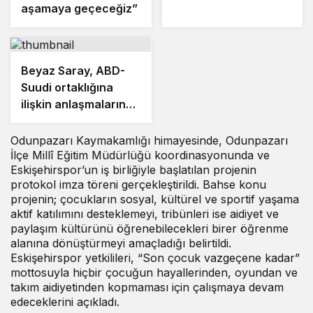
aşamaya geçeceğiz”
Beyaz Saray, ABD-
Suudi ortaklığına
ilişkin anlaşmaların
detaylarını açıkladı
Odunpazarı Kaymakamlığı himayesinde, Odunpazarı
İlçe Millî Eğitim Müdürlüğü koordinasyonunda ve
Eskişehirspor’un iş birliğiyle başlatılan projenin
protokol imza töreni gerçekleştirildi. Bahse konu
projenin; çocukların sosyal, kültürel ve sportif yaşama
aktif katılımını desteklemeyi, tribünleri ise aidiyet ve
paylaşım kültürünü öğrenebilecekleri birer öğrenme
alanına dönüştürmeyi amaçladığı belirtildi.
Eskişehirspor yetkilileri, “Son çocuk vazgeçene kadar”
mottosuyla hiçbir çocuğun hayallerinden, oyundan ve
takım aidiyetinden kopmaması için çalışmaya devam
edeceklerini açıkladı.