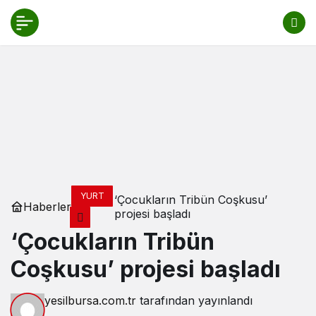
YURT
‘Çocukların Tribün Coşkusu’
Haberler
projesi başladı
‘Çocukların Tribün
Coşkusu’ projesi başladı
yesilbursa.com.tr
tarafından yayınlandı