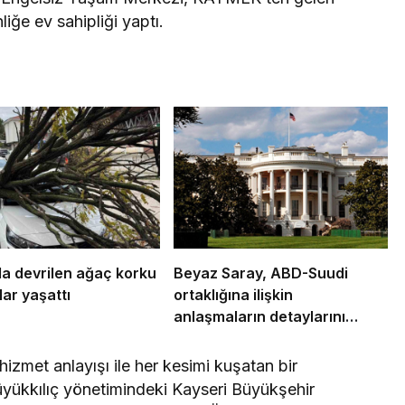
nliğe ev sahipliği yaptı.
a devrilen ağaç korku
Beyaz Saray, ABD-Suudi
lar yaşattı
ortaklığına ilişkin
anlaşmaların detaylarını
açıkladı
izmet anlayışı ile her kesimi kuşatan bir
üyükkılıç yönetimindeki Kayseri Büyükşehir