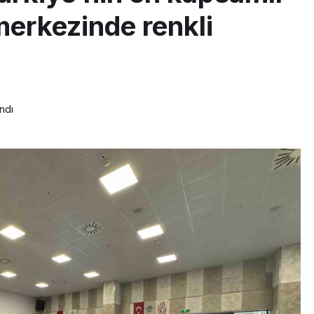
erkezinde renkli
ndı