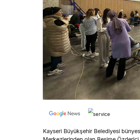
Kayseri Büyükşehir Belediyesi bünyes
Merkezlerinden olan Besime Özderic