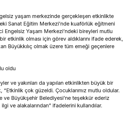
gelsiz yaşam merkezinde gerçekleşen etkinlikte
i Sanat Eğitim Merkezi’nde kuaförlük eğitmeni
 Engelsiz Yaşam Merkezi’ndeki bireyleri mutlu
bir etkinlik olması için görev aldıklarını ifade ederek,
kan Büyükkılıç olmak üzere tüm emeği geçenlere
tlu oldu
eyler ve yakınları da yapılan etkinlikten büyük bir
 “Etkinlik çok güzeldi. Çocuklarımız mutlu oldular.
 ve Büyükşehir Belediyesi’ne teşekkür ederiz
lgi ve alakalarından” ifadelerini kullandılar.