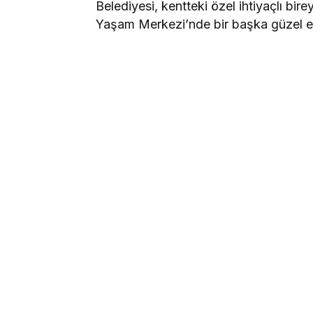
Belediyesi, kentteki özel ihtiyaçlı bir
Yaşam Merkezi’nde bir başka güzel et