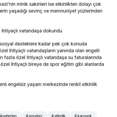
i’nin minik sakinleri ise etkinlikten dolayı çok
klerin yaşadığı sevinç ve memnuniyet yüzlerinden
l ihtiyaçlı vatandaşa dokundu
 sosyal desteklere kadar pek çok konuda
özel ihtiyaçlı vatandaşların yanında olan engelli
 fazla özel ihtiyaçlı vatandaşa su faturalarında
zel ihtiyaçlı bireye de spor eğitim gibi alanlarda
ükşehirden
# engelsiz
# etkinlik
# kapsamlı