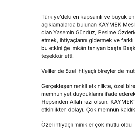
Türkiye’deki en kapsamlı ve büyük en
açıklamalarda bulunan KAYMEK Meslek
olan Yasemin Gündüz, Besime Özderici
etmek, ihtiyaçlarını gidermek ve farklı 
bu etkinliğe imkân tanıyan başta Baş
teşekkür etti.
Veliler de özel ihtiyaçlı bireyler de mu
Gerçekleşen renkli etkinlikte, özel bir
memnuniyet duyduklarını ifade ederek,
Hepsinden Allah razı olsun. KAYMEK’e
etkinlikten dolayı. Çok memnun kaldık i
Özel ihtiyaçlı minikler çok mutlu oldu