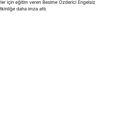
eyler için eğitim veren Besime Özderici Engelsiz
kinliğe daha imza attı.