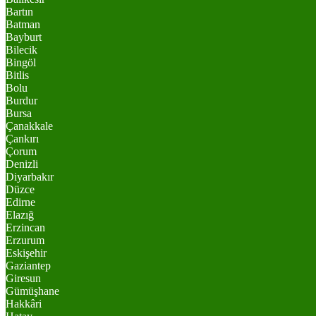
Bartın
Batman
Bayburt
Bilecik
Bingöl
Bitlis
Bolu
Burdur
Bursa
Çanakkale
Çankırı
Çorum
Denizli
Diyarbakır
Düzce
Edirne
Elazığ
Erzincan
Erzurum
Eskişehir
Gaziantep
Giresun
Gümüşhane
Hakkâri