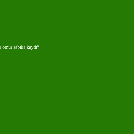
ir ömür sabıka kaydı”