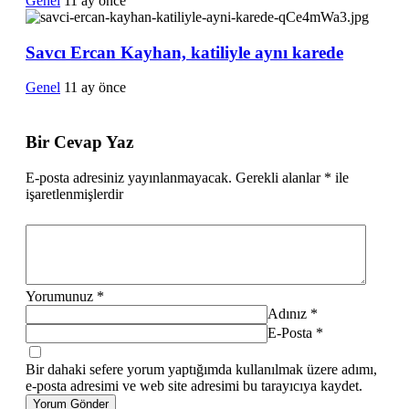
Genel
11 ay önce
Savcı Ercan Kayhan, katiliyle aynı karede
Genel
11 ay önce
Bir Cevap Yaz
E-posta adresiniz yayınlanmayacak.
Gerekli alanlar
*
ile
işaretlenmişlerdir
Yorumunuz
*
Adınız
*
E-Posta
*
Bir dahaki sefere yorum yaptığımda kullanılmak üzere adımı,
e-posta adresimi ve web site adresimi bu tarayıcıya kaydet.
Yorum Gönder