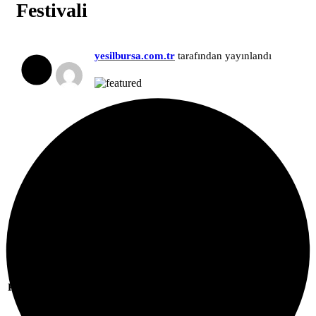
Festivali
yesilbursa.com.tr
tarafından yayınlandı
+
-
Paylaş