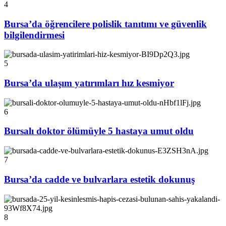
4
Bursa’da öğrencilere polislik tanıtımı ve güvenlik
bilgilendirmesi
5
Bursa’da ulaşım yatırımları hız kesmiyor
6
Bursalı doktor ölümüyle 5 hastaya umut oldu
7
Bursa’da cadde ve bulvarlara estetik dokunuş
8