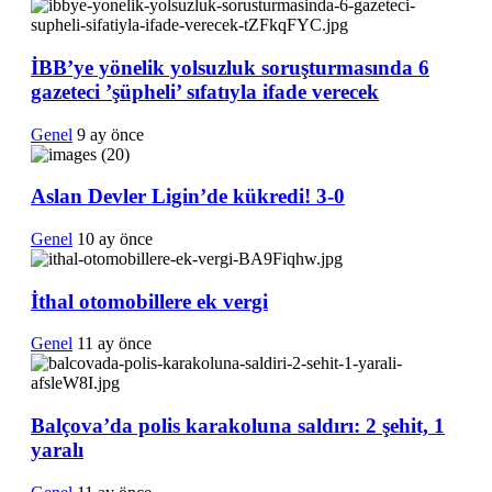
İBB’ye yönelik yolsuzluk soruşturmasında 6
gazeteci ’şüpheli’ sıfatıyla ifade verecek
Genel
9 ay önce
Aslan Devler Ligin’de kükredi! 3-0
Genel
10 ay önce
İthal otomobillere ek vergi
Genel
11 ay önce
Balçova’da polis karakoluna saldırı: 2 şehit, 1
yaralı