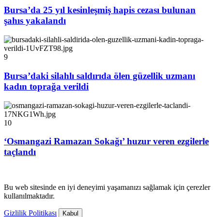
Bursa’da 25 yıl kesinleşmiş hapis cezası bulunan
şahıs yakalandı
9
Bursa’daki silahlı saldırıda ölen güzellik uzmanı
kadın toprağa verildi
10
‘Osmangazi Ramazan Sokağı’ huzur veren ezgilerle
taçlandı
Bu web sitesinde en iyi deneyimi yaşamanızı sağlamak için çerezler
kullanılmaktadır.
Gizlilik Politikası
Kabul