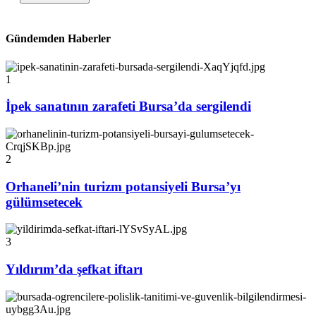
Gündemden Haberler
1
İpek sanatının zarafeti Bursa’da sergilendi
2
Orhaneli’nin turizm potansiyeli Bursa’yı
gülümsetecek
3
Yıldırım’da şefkat iftarı