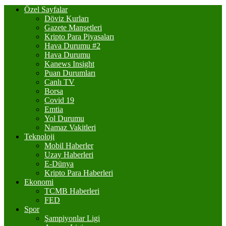
Özel Sayfalar
Döviz Kurları
Gazete Manşetleri
Kripto Para Piyasaları
Hava Durumu #2
Hava Durumu
Kanews Insight
Puan Durumları
Canlı TV
Borsa
Covid 19
Emtia
Yol Durumu
Namaz Vakitleri
Teknoloji
Mobil Haberler
Uzay Haberleri
E-Dünya
Kripto Para Haberleri
Ekonomi
TCMB Haberleri
FED
Spor
Şampiyonlar Ligi