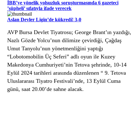
İBB’ye yönelik yolsuzluk soruşturmasında 6 gazeteci
’şüpheli’ sıfatıyla ifade verecek
Aslan Devler Ligin’de kükredi! 3-0
AVP Bursa Devlet Tiyatrosu; George Brant’ın yazdığı,
Nazlı Gözde Yolcu’nun dilimize çevirdiği, Çağdaş
Umut Tanyolu’nun yönetmenliğini yaptığı
“Lobotomobilin Üç Seferi” adlı oyun ile Kuzey
Makedonya Cumhuriyeti’nin Tetova şehrinde, 10-14
Eylül 2024 tarihleri arasında düzenlenen “ 9. Tetova
Uluslararası Tiyatro Festivali’nde, 13 Eylül Cuma
günü, saat 20.00’de sahne alacak.