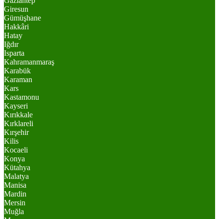
Gaziantep
Giresun
Gümüşhane
Hakkâri
Hatay
Iğdır
Isparta
Kahramanmaraş
Karabük
Karaman
Kars
Kastamonu
Kayseri
Kırıkkale
Kırklareli
Kırşehir
Kilis
Kocaeli
Konya
Kütahya
Malatya
Manisa
Mardin
Mersin
Muğla