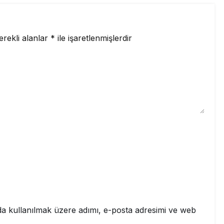
erekli alanlar
*
ile işaretlenmişlerdir
a kullanılmak üzere adımı, e-posta adresimi ve web