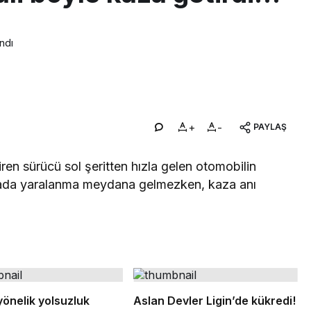
ndı
+
-
PAYLAŞ
ren sürücü sol şeritten hızla gelen otomobilin
zada yaralanma meydana gelmezken, kaza anı
yönelik yolsuzluk
Aslan Devler Ligin’de kükredi!