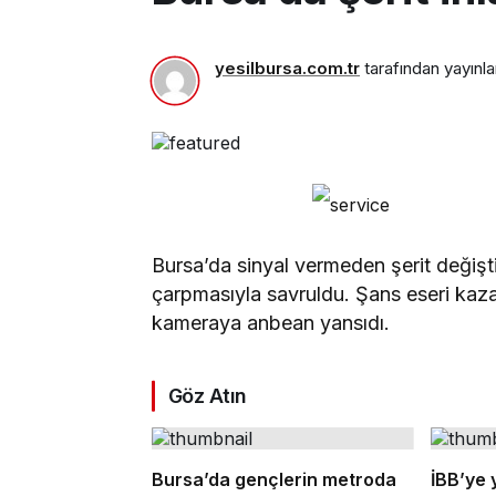
yesilbursa.com.tr
tarafından yayınla
Bursa’da sinyal vermeden şerit değişti
çarpmasıyla savruldu. Şans eseri ka
kameraya anbean yansıdı.
Göz Atın
Bursa’da gençlerin metroda
İBB’ye 