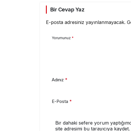
Bir Cevap Yaz
E-posta adresiniz yayınlanmayacak.
G
Yorumunuz
*
Adınız
*
E-Posta
*
Bir dahaki sefere yorum yaptığımd
site adresimi bu tarayıcıya kaydet.