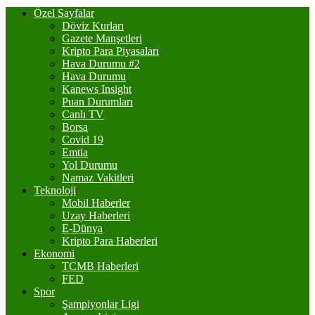
Özel Sayfalar
Döviz Kurları
Gazete Manşetleri
Kripto Para Piyasaları
Hava Durumu #2
Hava Durumu
Kanews Insight
Puan Durumları
Canlı TV
Borsa
Covid 19
Emtia
Yol Durumu
Namaz Vakitleri
Teknoloji
Mobil Haberler
Uzay Haberleri
E-Dünya
Kripto Para Haberleri
Ekonomi
TCMB Haberleri
FED
Spor
Şampiyonlar Ligi