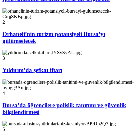
2
Orhaneli’nin turizm potansiyeli Bursa’yı
gülümsetecek
3
Yıldırım’da şefkat iftarı
4
Bursa’da öğrencilere polislik tanıtımı ve güvenlik
bilgilendirmesi
5