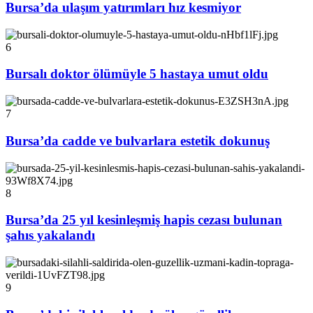
Bursa’da ulaşım yatırımları hız kesmiyor
6
Bursalı doktor ölümüyle 5 hastaya umut oldu
7
Bursa’da cadde ve bulvarlara estetik dokunuş
8
Bursa’da 25 yıl kesinleşmiş hapis cezası bulunan
şahıs yakalandı
9