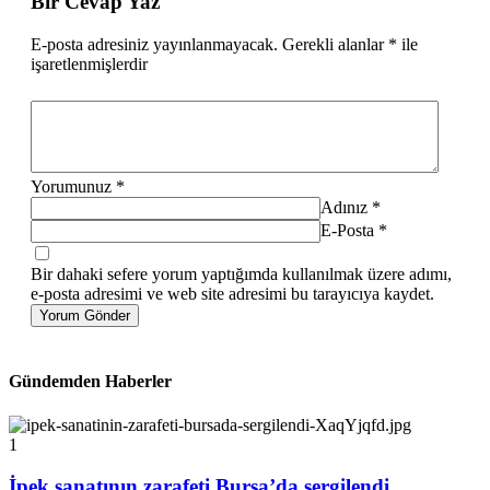
Bir Cevap Yaz
E-posta adresiniz yayınlanmayacak.
Gerekli alanlar
*
ile
işaretlenmişlerdir
Yorumunuz
*
Adınız
*
E-Posta
*
Bir dahaki sefere yorum yaptığımda kullanılmak üzere adımı,
e-posta adresimi ve web site adresimi bu tarayıcıya kaydet.
Yorum Gönder
Gündemden Haberler
1
İpek sanatının zarafeti Bursa’da sergilendi