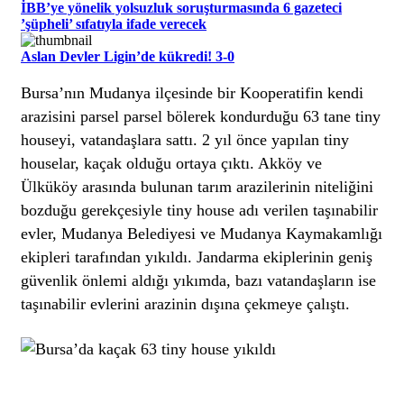
İBB’ye yönelik yolsuzluk soruşturmasında 6 gazeteci
’şüpheli’ sıfatıyla ifade verecek
Aslan Devler Ligin’de kükredi! 3-0
Bursa’nın Mudanya ilçesinde bir Kooperatifin kendi
arazisini parsel parsel bölerek kondurduğu 63 tane tiny
houseyi, vatandaşlara sattı. 2 yıl önce yapılan tiny
houselar, kaçak olduğu ortaya çıktı. Akköy ve
Ülküköy arasında bulunan tarım arazilerinin niteliğini
bozduğu gerekçesiyle tiny house adı verilen taşınabilir
evler, Mudanya Belediyesi ve Mudanya Kaymakamlığı
ekipleri tarafından yıkıldı. Jandarma ekiplerinin geniş
güvenlik önlemi aldığı yıkımda, bazı vatandaşların ise
taşınabilir evlerini arazinin dışına çekmeye çalıştı.