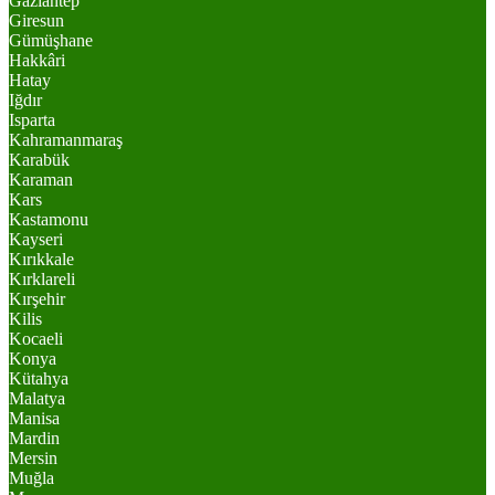
Gaziantep
Giresun
Gümüşhane
Hakkâri
Hatay
Iğdır
Isparta
Kahramanmaraş
Karabük
Karaman
Kars
Kastamonu
Kayseri
Kırıkkale
Kırklareli
Kırşehir
Kilis
Kocaeli
Konya
Kütahya
Malatya
Manisa
Mardin
Mersin
Muğla