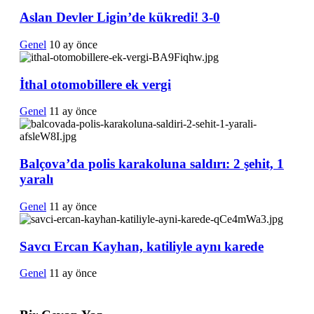
Aslan Devler Ligin’de kükredi! 3-0
Genel
10 ay önce
İthal otomobillere ek vergi
Genel
11 ay önce
Balçova’da polis karakoluna saldırı: 2 şehit, 1
yaralı
Genel
11 ay önce
Savcı Ercan Kayhan, katiliyle aynı karede
Genel
11 ay önce