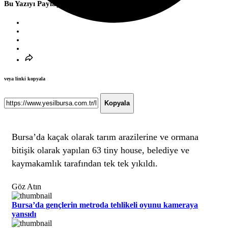
Bu Yazıyı Paylaş
veya linki kopyala
Kopyala
Bursa’da kaçak olarak tarım arazilerine ve ormana
bitişik olarak yapılan 63 tiny house, belediye ve
kaymakamlık tarafından tek tek yıkıldı.
Göz Atın
Bursa’da gençlerin metroda tehlikeli oyunu kameraya
yansıdı